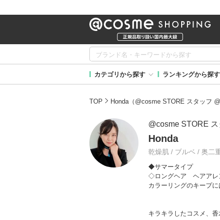
カテゴリから探す
ランキングから探す
TOP
Honda（@cosme STORE スタ
@cosme STORE
Honda
乾燥肌 / ブルベ / 奥二
◆サマータイプ
◇ロングヘア ヘアアレ
カラーリングのキープに
キラキラしたコスメ、香