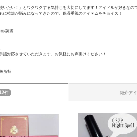
使いたい！」とワクワクする気持ちを大切にしてます！アイドルが好きなの
もに乾燥が悩みになってきたので、保湿重視のアイテムをチョイス！
映画/読書
。
手話対応させていただきます。お気軽にお声掛けください！
2級所持
42
件
紹介アイ