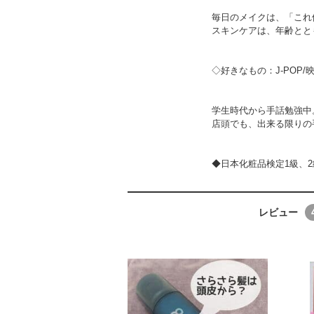
毎日のメイクは、「これ
スキンケアは、年齢とと
◇好きなもの：J-POP/
学生時代から手話勉強中
店頭でも、出来る限りの
◆日本化粧品検定1級、
レビュー