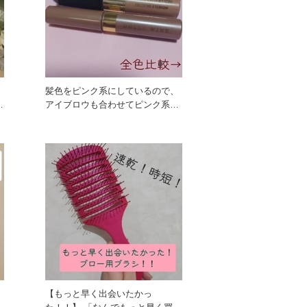
と
髪色をピンク系にしているので、
アイブロウも合わせてピンク系に
している私があれこれ試して使っ
し
【もっと早く出会いたかっ