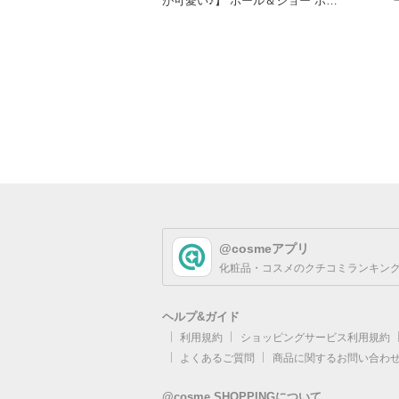
が可愛い♪】 ポール＆ジョー ボー
テのオータムコレクション
@cosmeアプリ
化粧品・コスメのクチコミランキング
ヘルプ&ガイド
利用規約
ショッピングサービス利用規約
よくあるご質問
商品に関するお問い合わ
@cosme SHOPPINGについて