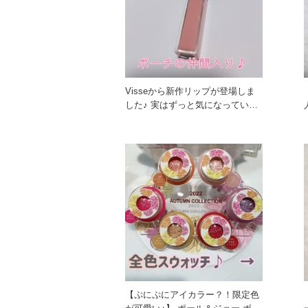
Visseから新作リップが登場しま
した♪ 実はずっと気になってい
て、発売を楽しみにしていた
【ぷにぷにアイカラー？！限定色