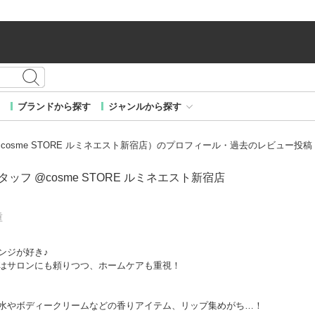
ブランドから探す
ジャンルから探す
ッフ @cosme STORE ルミネエスト新宿店）のプロフィール・過去のレビュー投稿
 スタッフ @cosme STORE ルミネエスト新宿店
重
ンジが好き♪
はサロンにも頼りつつ、ホームケアも重視！
水やボディークリームなどの香りアイテム、リップ集めがち…！