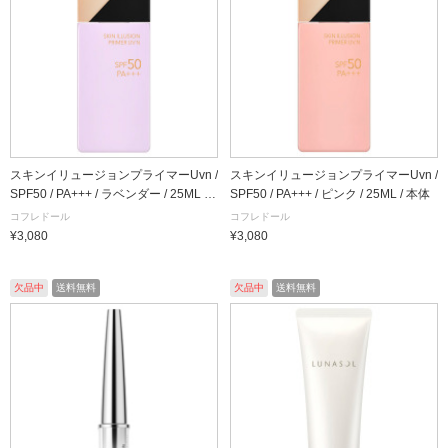
スキンイリュージョンプライマーUvn /
スキンイリュージョンプライマーUvn /
SPF50 / PA+++ / ラベンダー / 25ML /
SPF50 / PA+++ / ピンク / 25ML / 本体
本体
コフレドール
コフレドール
¥3,080
¥3,080
欠品中
送料無料
欠品中
送料無料