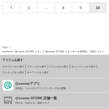
1
…
8
9
10
TOP
morimoto（@cosme STORE スタッフ @cosme STORE イオンモール高岡店）の紹介コスメ
アイテムを探す
カテゴリーから探す
ブランドから探す
ジャンルから探す
キャンペーンから探す
ランキングから探す
キーワードから探す
@cosmeアプリ
化粧品・コスメのクチコミランキング&お買物
@cosme STORE 店舗一覧
試せる、出会える、運命コスメ