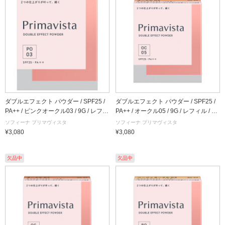
ダブルエフェクト パウダー / SPF25 /
ダブルエフェクト パウダー / SPF25 /
PA++ / ピンクオークル03 / 9G / レフィ
PA++ / オークル05 / 9G / レフィル / 無
ル / 無香料
香料
ソフィーナ プリマヴィスタ
ソフィーナ プリマヴィスタ
¥3,080
¥3,080
欠品中
欠品中