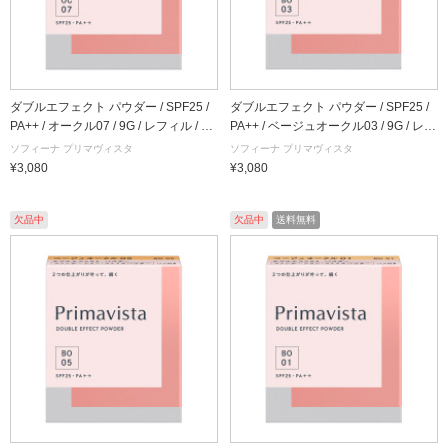
ダブルエフェクト パウダー / SPF25 /
ダブルエフェクト パウダー / SPF25 /
PA++ / オークル07 / 9G / レフィル / 無
PA++ / ベージュオークル03 / 9G / レフ
香料
ィル / 無香料
ソフィーナ プリマヴィスタ
ソフィーナ プリマヴィスタ
¥3,080
¥3,080
欠品中
欠品中
送料無料