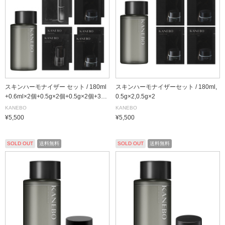
スキンハーモナイザー セット / 180ml
スキンハーモナイザーセット / 180ml,
+0.6ml×2個+0.5g×2個+0.5g×2個+3ml
0.5g×2,0.5g×2
×2個
KANEBO
KANEBO
¥5,500
¥5,500
SOLD OUT
送料無料
SOLD OUT
送料無料