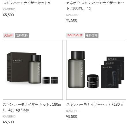
スキンハーモナイザーセットA
カネボウ スキン ハーモナイザー セッ
ト / 180mL、4g
KANEBO
¥5,500
KANEBO
¥5,500
欠品中
送料無料
SOLD OUT
送料無料
スキン ハーモナイザー キット / 180m
スキンハーモナイザーセット / 180ml
L、4g、4g / 本体
KANEBO
¥5,500
KANEBO
¥5,500