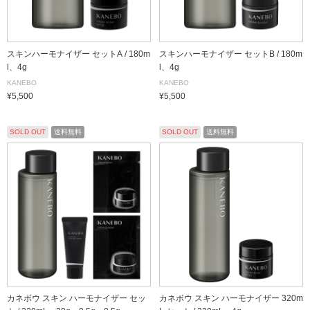
スキンハーモナイザー セットA / 180m
スキンハーモナイザー セットB / 180m
l、4g
l、4g
KANEBO
KANEBO
¥5,500
¥5,500
SOLD OUT
送料無料
SOLD OUT
送料無料
カネボウ スキン ハーモナイザー セッ
カネボウ スキン ハーモナイザー 320m