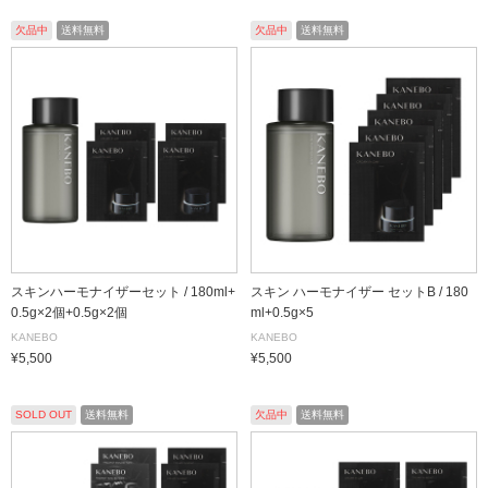
欠品中
送料無料
欠品中
送料無料
スキンハーモナイザーセット / 180ml+
スキン ハーモナイザー セットB / 180
0.5g×2個+0.5g×2個
ml+0.5g×5
KANEBO
KANEBO
¥5,500
¥5,500
SOLD OUT
送料無料
欠品中
送料無料