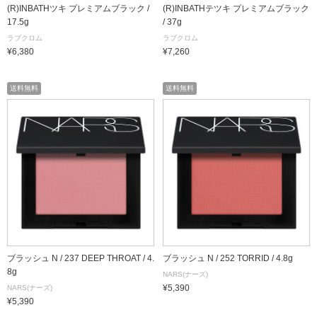
(R)INBATHツキ プレミアムブラック /
(R)INBATHテツキ プレミアムブラック
17.5g
/ 37g
ラブクロム
ラブクロム
¥6,380
¥7,260
送料無料
送料無料
ブラッシュ N / 237 DEEP THROAT / 4.
ブラッシュ N / 252 TORRID / 4.8g
8g
NARS(ナーズ)
¥5,390
NARS(ナーズ)
¥5,390