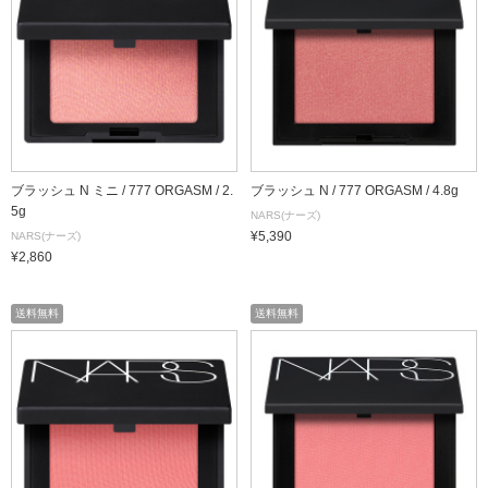
ブラッシュ N ミニ / 777 ORGASM / 2.
ブラッシュ N / 777 ORGASM / 4.8g
5g
NARS(ナーズ)
¥5,390
NARS(ナーズ)
¥2,860
送料無料
送料無料