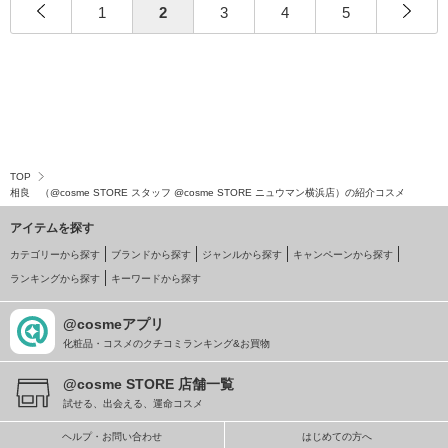
1
2
3
4
5
TOP
相良 （@cosme STORE スタッフ @cosme STORE ニュウマン横浜店）の紹介コスメ
アイテムを探す
カテゴリーから探す
ブランドから探す
ジャンルから探す
キャンペーンから探す
ランキングから探す
キーワードから探す
@cosmeアプリ
化粧品・コスメのクチコミランキング&お買物
@cosme STORE 店舗一覧
試せる、出会える、運命コスメ
ヘルプ・お問い合わせ
はじめての方へ