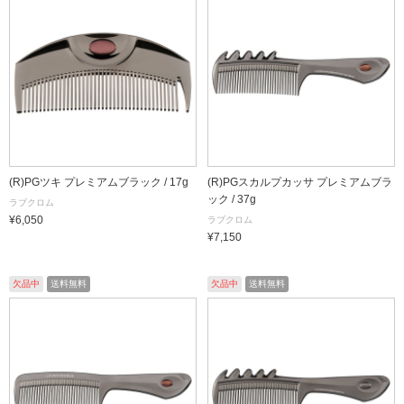
(R)PGツキ プレミアムブラック / 17g
(R)PGスカルプカッサ プレミアムブラ
ック / 37g
ラブクロム
¥6,050
ラブクロム
¥7,150
欠品中
送料無料
欠品中
送料無料