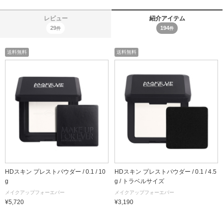
レビュー
紹介アイテム
29
194
件
件
送料無料
送料無料
HDスキン プレストパウダー / 0.1 / 10
HDスキン プレストパウダー / 0.1 / 4.5
g
g / トラベルサイズ
メイクアップフォーエバー
メイクアップフォーエバー
¥5,720
¥3,190