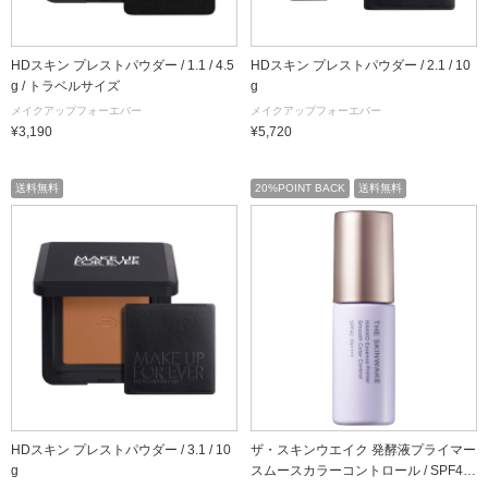
HDスキン プレストパウダー / 1.1 / 4.5
HDスキン プレストパウダー / 2.1 / 10
g / トラベルサイズ
g
メイクアップフォーエバー
メイクアップフォーエバー
¥3,190
¥5,720
送料無料
20%POINT BACK
送料無料
HDスキン プレストパウダー / 3.1 / 10
ザ・スキンウエイク 発酵液プライマー
g
スムースカラーコントロール / SPF42 /