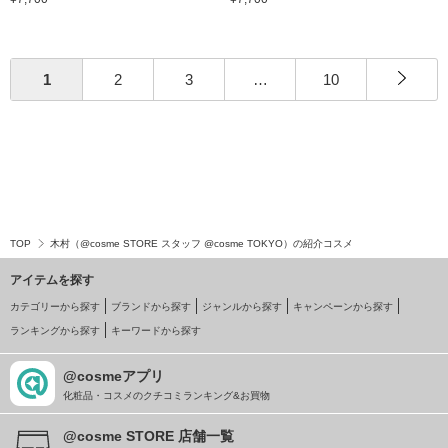
1
2
3
…
10
TOP
木村（@cosme STORE スタッフ @cosme TOKYO）の紹介コスメ
アイテムを探す
カテゴリーから探す
ブランドから探す
ジャンルから探す
キャンペーンから探す
ランキングから探す
キーワードから探す
@cosmeアプリ
化粧品・コスメのクチコミランキング&お買物
@cosme STORE 店舗一覧