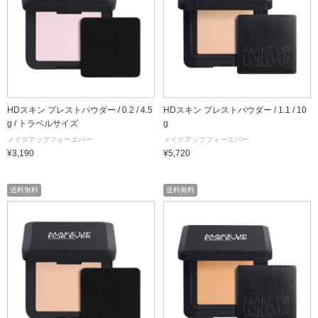
HDスキン プレストパウダー / 0.2 / 4.5
HDスキン プレストパウダー / 1.1 / 10
g / トラベルサイズ
g
メイクアップフォーエバー
メイクアップフォーエバー
¥3,190
¥5,720
送料無料
送料無料