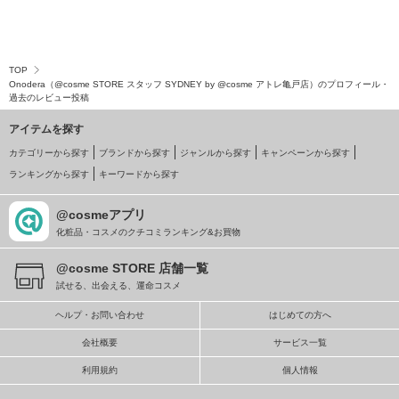
TOP
Onodera（@cosme STORE スタッフ SYDNEY by @cosme アトレ亀戸店）のプロフィール・
過去のレビュー投稿
アイテムを探す
カテゴリーから探す
ブランドから探す
ジャンルから探す
キャンペーンから探す
ランキングから探す
キーワードから探す
@cosmeアプリ
化粧品・コスメのクチコミランキング&お買物
@cosme STORE 店舗一覧
試せる、出会える、運命コスメ
ヘルプ・お問い合わせ
はじめての方へ
会社概要
サービス一覧
利用規約
個人情報