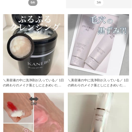
6
3
件
件
＼美容液の中に洗浄剤が入っている／ 1日
＼美容液の中に洗浄剤が入っている／ 1日
の終わりのメイク落としにときめいた事
の終わりのメイク落としにときめいた事
はあります
はあります