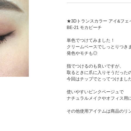
★3Dトランスカラー アイ&フェ
BE-21 モカピーチ
単色でつけてみました！
クリームベースでしっとりつき
発色やモチも◎
指でつけるのも良いですが、
取るときに爪に入りそうだった
今回はチップでとってつけまし
使いやすいピンクベージュで
ナチュラルメイクやオフィス用
その他使用アイテムは商品のリ