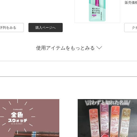
販売価
評判をみる
購入ページへ
ク
使用アイテムをもっとみる