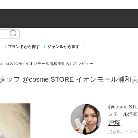
ブランドから探す
ジャンルから探す
@cosme STORE イオンモール浦和美園店）のレビュー
 スタッフ @cosme STORE イオンモール
@cosme ST
ンモール浦和
戸塚
混合肌 / イエベ