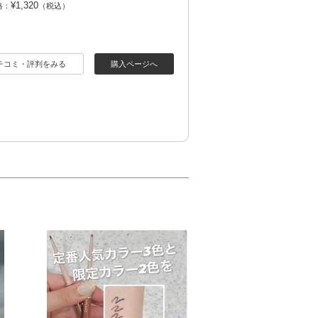
¥1,320
格：
（税込）
チコミ・評判をみる
購入ページへ