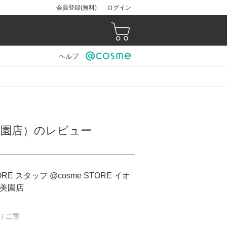
会員登録(無料)
ログイン
ヘルプ
浦和美園店）のレビュー
ORE スタッフ @cosme STORE イオ
美園店
 / 二重