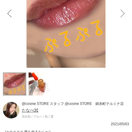
@cosme STORE スタッフ @cosme STORE 錦糸町テルミナ店
たなべ⌘
混合肌 / ブルベ / 奥二重
2021/05/03