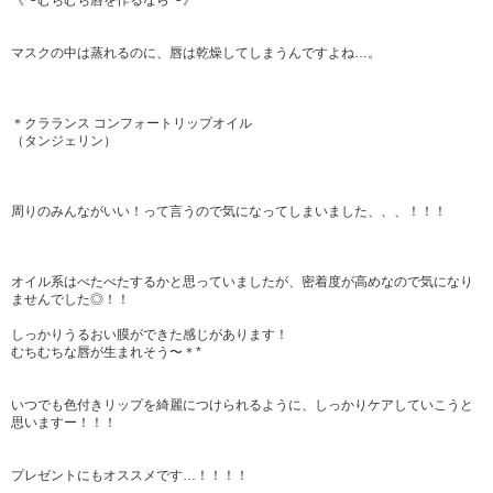
《〜むちむち唇を作るなら〜》
マスクの中は蒸れるのに、唇は乾燥してしまうんですよね…。
＊クラランス コンフォートリップオイル
（タンジェリン）
周りのみんながいい！って言うので気になってしまいました、、、！！！
オイル系はべたべたするかと思っていましたが、密着度が高めなので気になり
ませんでした◎！！
しっかりうるおい膜ができた感じがあります！
むちむちな唇が生まれそう〜＊*
いつでも色付きリップを綺麗につけられるように、しっかりケアしていこうと
思いますー！！！
プレゼントにもオススメです…！！！！