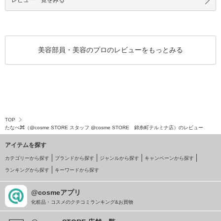
美容部員・美容のプロのレビューをもっとみる
TOP
たなべ⌘（@cosme STORE スタッフ @cosme STORE 錦糸町テルミナ店）のレビュー
アイテムを探す
カテゴリーから探す
ブランドから探す
ジャンルから探す
キャンペーンから探す
ランキングから探す
キーワードから探す
@cosmeアプリ
化粧品・コスメのクチコミランキング&お買物