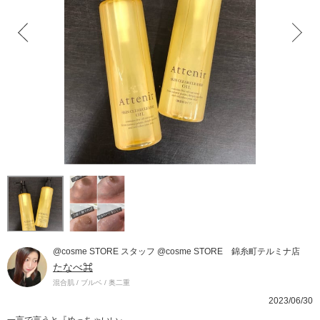
@cosme STORE スタッフ @cosme STORE 錦糸町テルミナ店
たなべ⌘
混合肌 / ブルベ / 奥二重
2023/06/30