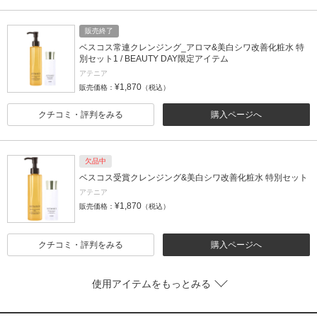
販売終了
ベスコス常連クレンジング_アロマ&美白シワ改善化粧水 特
別セット1 / BEAUTY DAY限定アイテム
アテニア
¥1,870
販売価格：
（税込）
クチコミ・評判をみる
購入ページへ
欠品中
ベスコス受賞クレンジング&美白シワ改善化粧水 特別セット
アテニア
¥1,870
販売価格：
（税込）
クチコミ・評判をみる
購入ページへ
使用アイテムをもっとみる