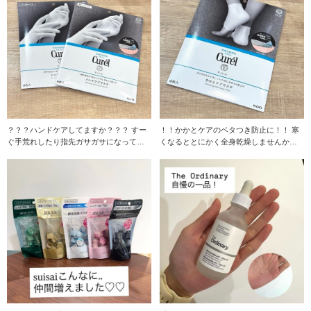
？？？ハンドケアしてますか？？？ すー
！！かかとケアのベタつき防止に！！ 寒
ぐ手荒れしたり指先ガサガサになってし
くなるととにかく全身乾燥しませんか？
まうので常に
私は顔よりも