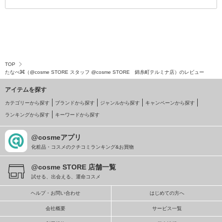
TOP
たなべ⌘（@cosme STORE スタッフ @cosme STORE 錦糸町テルミナ店）のレビュー
アイテムを探す
カテゴリーから探す
ブランドから探す
ジャンルから探す
キャンペーンから探す
ランキングから探す
キーワードから探す
@cosmeアプリ
化粧品・コスメのクチコミランキング&お買物
@cosme STORE 店舗一覧
試せる、出会える、運命コスメ
ヘルプ・お問い合わせ
はじめての方へ
会社概要
サービス一覧