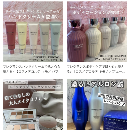
フレグランスハンドクリームで肌と心も
フレグランスボディケアで肌と心も整え
整える♪ 【コスメデコルテ キモノ パフュ
る♪ 【コスメデコルテ キモノ パフューム
ームド
ド ボデ