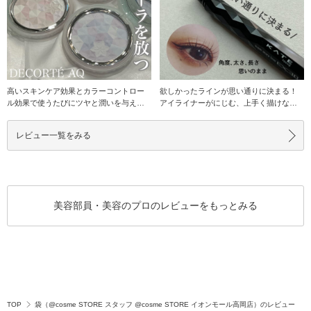
高いスキンケア効果とカラーコントロー
欲しかったラインが思い通りに決まる！
ル効果で使うたびにツヤと潤いを与える
アイライナーがにじむ、上手く描けな
フェイスパウダー
い・・・とお悩みの
レビュー一覧をみる
美容部員・美容のプロのレビューをもっとみる
TOP
袋（@cosme STORE スタッフ @cosme STORE イオンモール高岡店）のレビュー