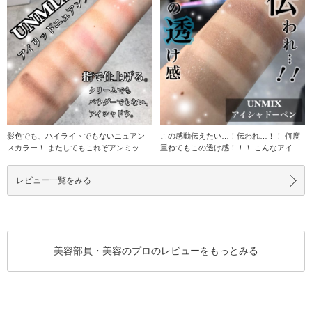
影色でも、ハイライトでもないニュアン
この感動伝えたい…！伝われ…！！ 何度
スカラー！ またしてもこれぞアンミック
重ねてもこの透け感！！！ こんなアイシ
ス！というよう
ャドウ他に見た
レビュー一覧をみる
美容部員・美容のプロのレビューをもっとみる