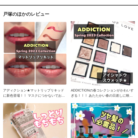
戸塚のほかのレビュー
アディクション★マットリップリキッド
ADDICTIONの春コレクションがかわいす
に新色登場！！ マスクにつかないでおな
ぎる！！！ あたたかい春の日差しに映え
じみ！ マット
そ