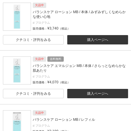
欠品中
バランスケア ローション MB / 本体 / みずみずしくなめらか
な使い心地
d プログラム
¥3,740
販売価格：
（税込）
クチコミ・評判をみる
購入ページへ
欠品中
送料無料
バランスケア エマルジョン MB / 本体 / さらっとなめらかな
肌あたり
d プログラム
¥4,070
販売価格：
（税込）
クチコミ・評判をみる
購入ページへ
欠品中
バランスケア ローション MB / レフィル
d プログラム