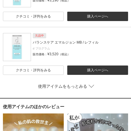
¥3,190
販売価格：
（税込）
クチコミ・評判をみる
購入ページへ
欠品中
バランスケア エマルジョン MB / レフィル
d プログラム
¥3,520
販売価格：
（税込）
クチコミ・評判をみる
購入ページへ
使用アイテムをもっとみる
使用アイテムのほかのレビュー