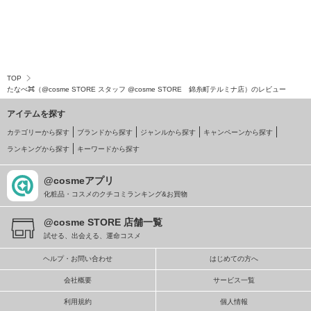
TOP
たなべ⌘（@cosme STORE スタッフ @cosme STORE 錦糸町テルミナ店）のレビュー
アイテムを探す
カテゴリーから探す
ブランドから探す
ジャンルから探す
キャンペーンから探す
ランキングから探す
キーワードから探す
@cosmeアプリ
化粧品・コスメのクチコミランキング&お買物
@cosme STORE 店舗一覧
試せる、出会える、運命コスメ
ヘルプ・お問い合わせ
はじめての方へ
会社概要
サービス一覧
利用規約
個人情報