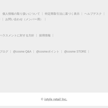
個人情報の取り扱いについて
特定商取引法に基づく表示
ヘルプデスク
せ
お問い合わせ（メンバー用）
ハラスメントに対する方針
採用情報
eブログ
@cosme Q&A
@cosmeポイント
@cosme STORE
©
istyle retail Inc.