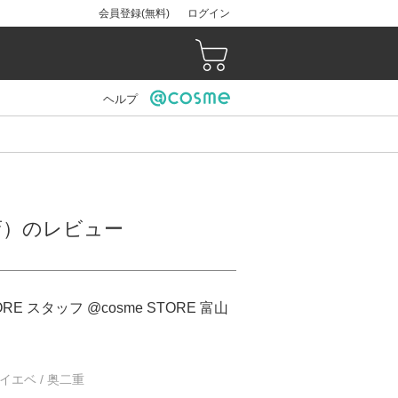
会員登録(無料)
ログイン
ヘルプ
ト店）のレビュー
ORE スタッフ @cosme STORE 富山
/ イエベ / 奥二重