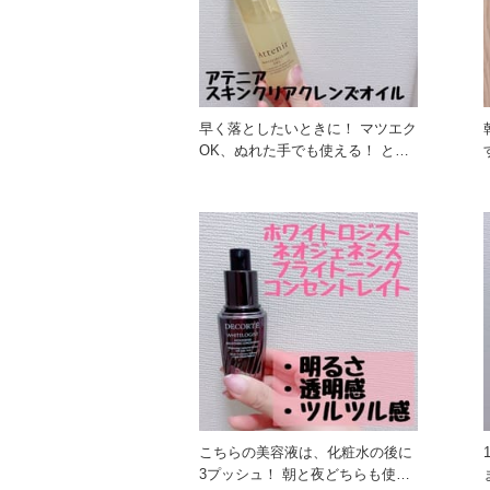
早く落としたいときに！ マツエク
OK、ぬれた手でも使える！ とろ
みのある感触と、アロマの香
こちらの美容液は、化粧水の後に
3プッシュ！ 朝と夜どちらも使う