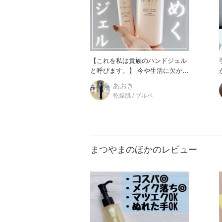
【これを私は貴族のハンドジェル
と呼びます。】 今や生活に欠かせ
なくなったハンドジェル。
あおき
乾燥肌 / ブルベ
まつやまのほかのレビュー