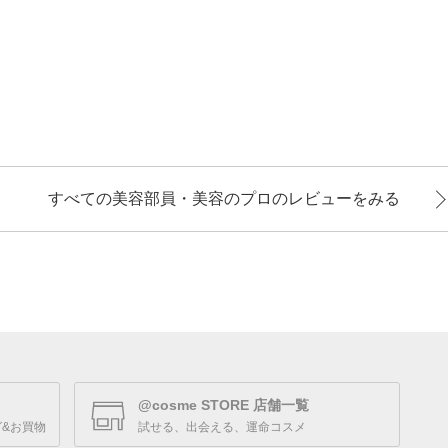
した。 化粧水のあとに10
てないみたいな触り心地
すべての美容部員・美容のプロのレビューをみる
@cosme STORE 店舗一覧
&お買物
試せる、出会える、運命コスメ