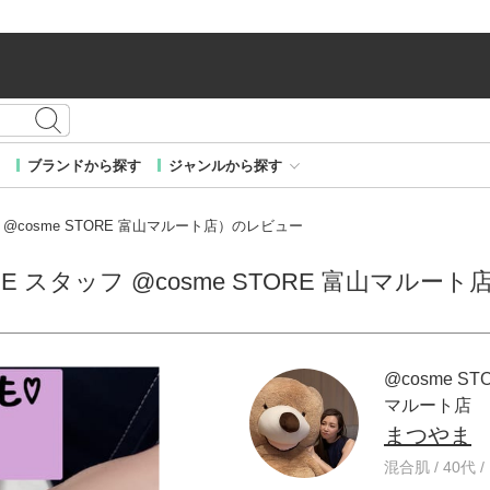
ブランドから探す
ジャンルから探す
フ @cosme STORE 富山マルート店）のレビュー
RE スタッフ @cosme STORE 富山マルー
@cosme ST
マルート店
まつやま
混合肌 / 40代 