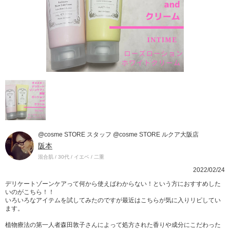
@cosme STORE スタッフ @cosme STORE ルクア大阪店
阪本
混合肌 / 30代 / イエベ / 二重
2022/02/24
デリケートゾーンケアって何から使えばわからない！という方におすすめした
いのがこちら！！
いろいろなアイテムを試してみたのですが最近はこちらが気に入りリピしてい
ます。
植物療法の第一人者森田敦子さんによって処方された香りや成分にこだわった