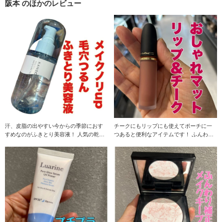
阪本 のほかのレビュー
汗、皮脂の出やすい今からの季節におす
チークにもリップにも使えてポーチに一
すめなのがふきとり美容液！ 人気の乾燥
つあると便利なアイテムです！ ふんわり
さんシリーズは
マットでムラなく