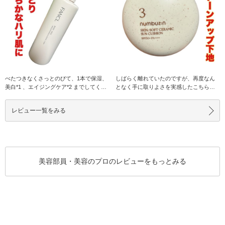
べたつきなくさっとのびて、1本で保湿、
しばらく離れていたのですが、再度なん
美白*1 、エイジングケア*2 までしてくれ
となく手に取りよさを実感したこちら！
るアイテ
ほどよいカバーと
レビュー一覧をみる
美容部員・美容のプロのレビューをもっとみる