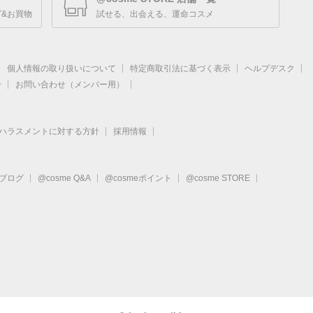
&お買物
試せる、出会える、運命コスメ
個人情報の取り扱いについて
特定商取引法に基づく表示
ヘルプデスク
せ
お問い合わせ（メンバー用）
ハラスメントに対する方針
採用情報
eブログ
@cosme Q&A
@cosmeポイント
@cosme STORE