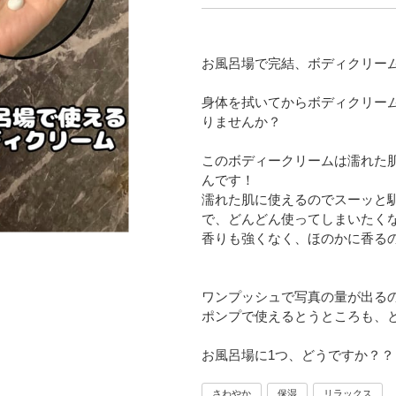
お風呂場で完結、ボディクリー
身体を拭いてからボディクリー
りませんか？
このボディークリームは濡れた
んです！
濡れた肌に使えるのでスーッと
で、どんどん使ってしまいたく
香りも強くなく、ほのかに香る
ワンプッシュで写真の量が出る
ポンプで使えるとうところも、
お風呂場に1つ、どうですか？？
さわやか
保湿
リラックス