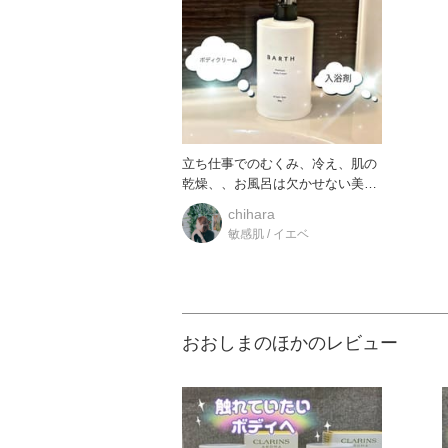
立ち仕事でのむくみ、冷え、肌の
乾燥、、お風呂は欠かせない美容
タイムです！ ★薬用
chihara
敏感肌 / イエベ
おおしまのほかのレビュー