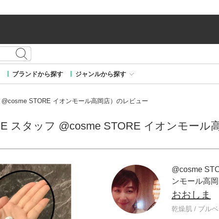
ブランドから探す
ジャンルから探す
フ @cosme STORE イオンモール高岡店）のレビュー
RE スタッフ @cosme STORE イオンモ
@cosme ST
ンモール高岡
おおしま
乾燥肌 / ブルベ