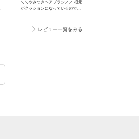
な
＼＼やみつきヘアブラシ／／ 根元
て
がクッションになっているので、
程よい頭皮に絶妙な圧を
レビュー一覧をみる