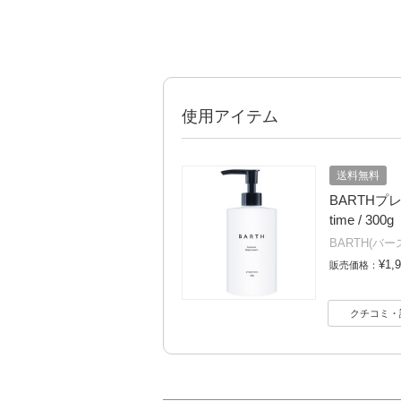
使用アイテム
送料無料
BARTHプレ
time / 300g
BARTH(バー
¥1,
販売価格：
クチコミ・