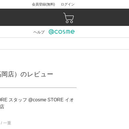
会員登録(無料)
ログイン
ヘルプ
ール高岡店）のレビュー
ORE スタッフ @cosme STORE イオ
店
 / 一重