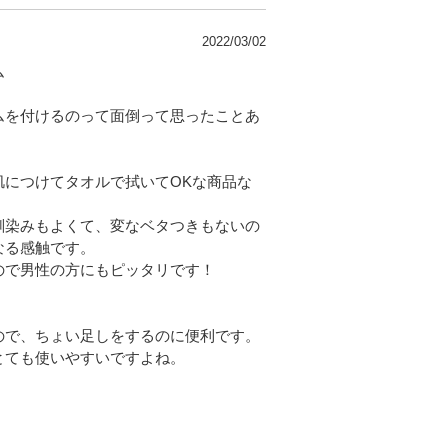
2022/03/02
ム
ムを付けるのって面倒って思ったことあ
肌につけてタオルで拭いてOKな商品な
馴染みもよくて、変なベタつきもないの
なる感触です。
ので男性の方にもピッタリです！
ので、ちょい足しをするのに便利です。
とても使いやすいですよね。