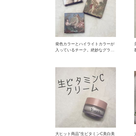
発色カラーとハイライトカラーが
入っているチーク。絶妙なグラデ
ーションが立体感＆透明感を演
大ヒット商品"生ビタミンC美白美