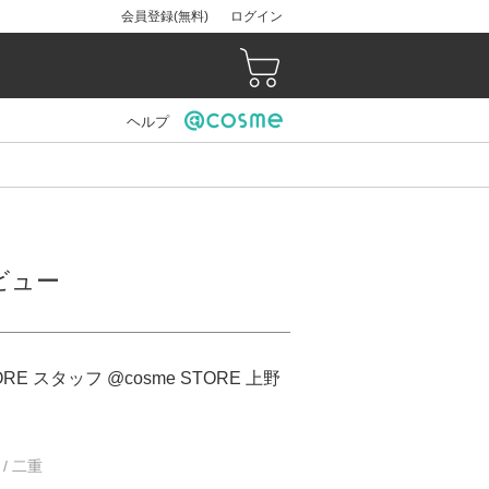
会員登録(無料)
ログイン
ヘルプ
レビュー
ORE スタッフ @cosme STORE 上野
 / 二重