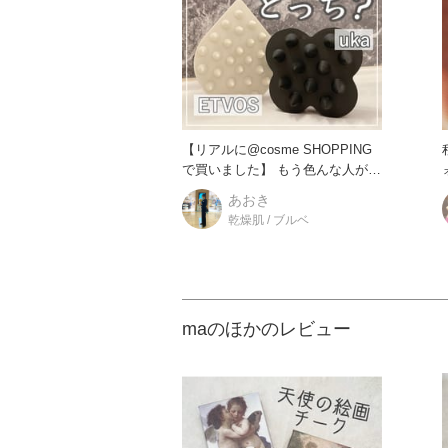
【リアルに@cosme SHOPPING
で買いました】 もう色んな人がオ
ススメし
あおき
乾燥肌 / ブルベ
maのほかのレビュー