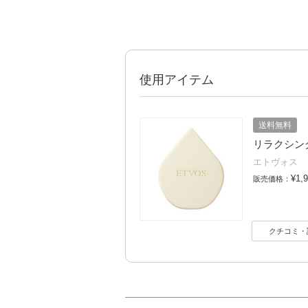
使用アイテム
送料無料
リラクシング
エトヴォス
¥1,
販売価格：
クチコミ・