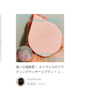
使い心地抜群！ エトヴォスのリラ
クシングマッサージブラシ！ シャ
ンプー時に手軽に頭
morimoto
乾燥肌 / ブルベ