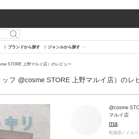
ブランドから探す
ジャンルから探す
cosme STORE 上野マルイ店）のレビュー
 スタッフ @cosme STORE 上野マルイ店）の
@cosme ST
マルイ店
ma
乾燥肌 / イエベ