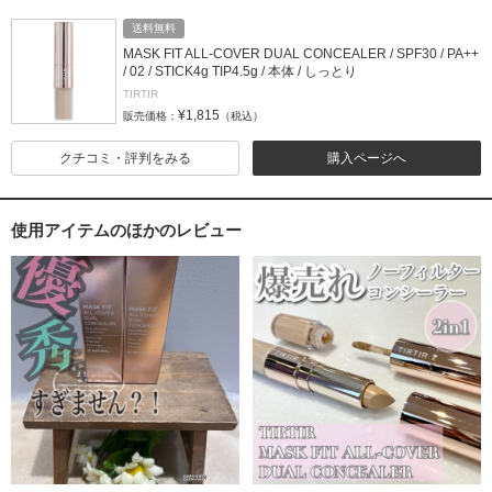
送料無料
MASK FIT ALL-COVER DUAL CONCEALER / SPF30 / PA++
/ 02 / STICK4g TIP4.5g / 本体 / しっとり
TIRTIR
¥1,815
販売価格：
（税込）
クチコミ・評判をみる
購入ページへ
使用アイテムのほかのレビュー