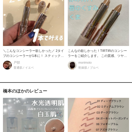
＼こんなコンシーラー欲しかった／ 2タイ
こんなの欲しかった！TIRTIRのコンシー
プのコンシーラーが1本に！ スティックタ
ラーをご紹介します。 この質感、ツヤ
イ
感、崩れに
戸部
morimoto
普通肌 / イエベ
乾燥肌 / ブルベ
橋本のほかのレビュー