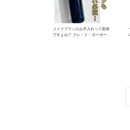
メイクブラシのお手入れって面倒
ですよね？ クレ・ド・ポーボー
レ
テ ソワンネトワイヤンパン