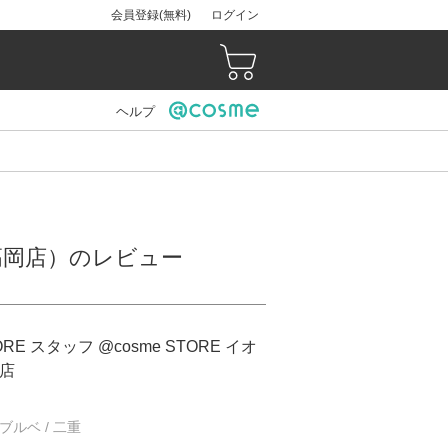
会員登録(無料)
ログイン
ヘルプ
モール高岡店）のレビュー
ORE スタッフ @cosme STORE イオ
店
/ ブルベ / 二重