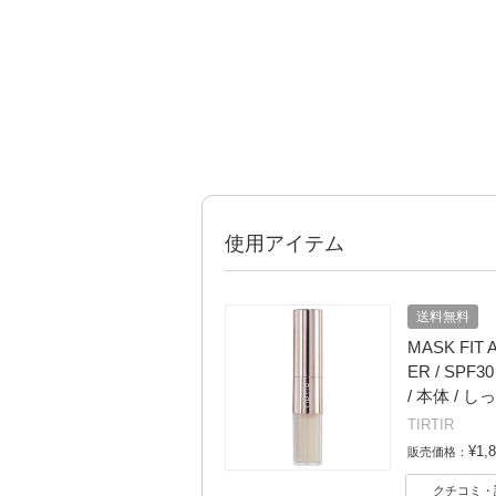
使用アイテム
送料無料
MASK FIT
ER / SPF30 
/ 本体 / し
TIRTIR
¥1,
販売価格：
クチコミ・