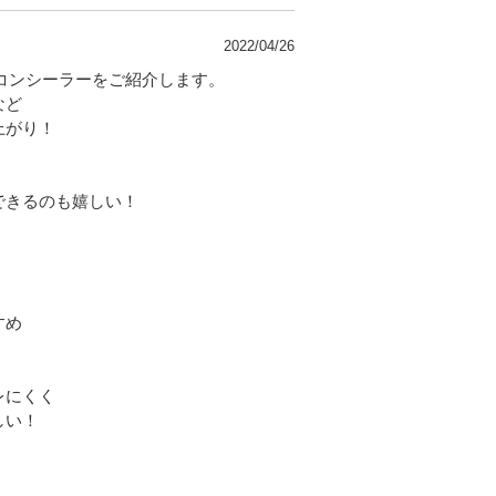
2022/04/26
のコンシーラーをご紹介します。
など
上がり！
できるのも嬉しい！
！
すめ
！
レにくく
しい！