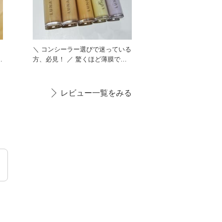
フ
＼ コンシーラー選びで迷っている
方、必見！ ／ 驚くほど薄膜でぴ
たっとフィット。 ハイ
レビュー一覧をみる