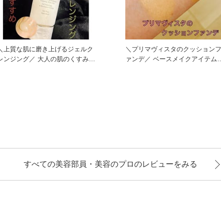
＼上質な肌に磨き上げるジェルク
＼プリマヴィスタのクッション
ンジング／ 大人の肌のくすみや
ァンデ／ ベースメイクアイテムが
毛穴悩みにおすすめの ジェ
人気のプリマヴィスタからク
すべての美容部員・美容のプロのレビューをみる