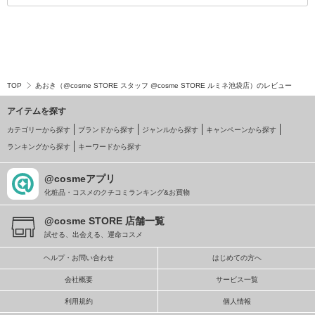
TOP
あおき（@cosme STORE スタッフ @cosme STORE ルミネ池袋店）のレビュー
アイテムを探す
カテゴリーから探す
ブランドから探す
ジャンルから探す
キャンペーンから探す
ランキングから探す
キーワードから探す
@cosmeアプリ
化粧品・コスメのクチコミランキング&お買物
@cosme STORE 店舗一覧
試せる、出会える、運命コスメ
ヘルプ・お問い合わせ
はじめての方へ
会社概要
サービス一覧
利用規約
個人情報