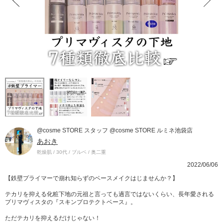
@cosme STORE スタッフ @cosme STORE ルミネ池袋店
あおき
乾燥肌 / 30代 / ブルベ / 奥二重
2022/06/06
【鉄壁プライマーで崩れ知らずのベースメイクはじませんか？】
テカリを抑える化粧下地の元祖と言っても過言ではないくらい、長年愛される
プリマヴィスタの『スキンプロテクトベース』。
ただテカリを抑えるだけじゃない！