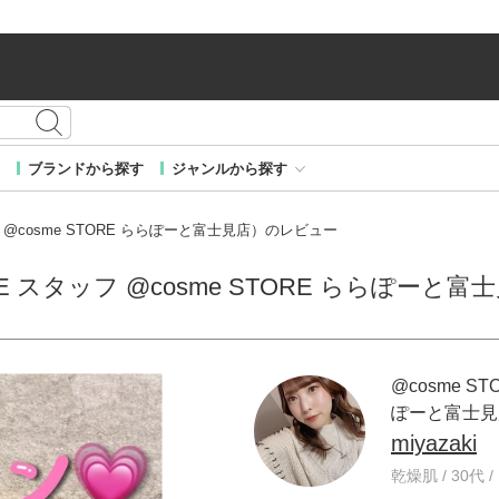
ブランドから探す
ジャンルから探す
タッフ @cosme STORE ららぽーと富士見店）のレビュー
STORE スタッフ @cosme STORE ららぽー
@cosme ST
ぽーと富士見
miyazaki
乾燥肌 / 30代 