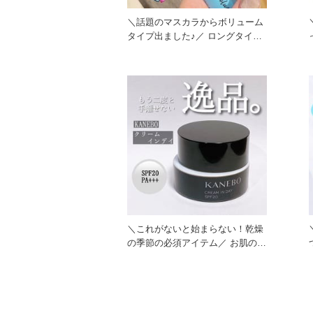
＼話題のマスカラからボリューム
タイプ出ました♪／ ロングタイプ
よりもこってりした液で
＼これがないと始まらない！乾燥
の季節の必須アイテム／ お肌の朝
ごはんといえばこれだ