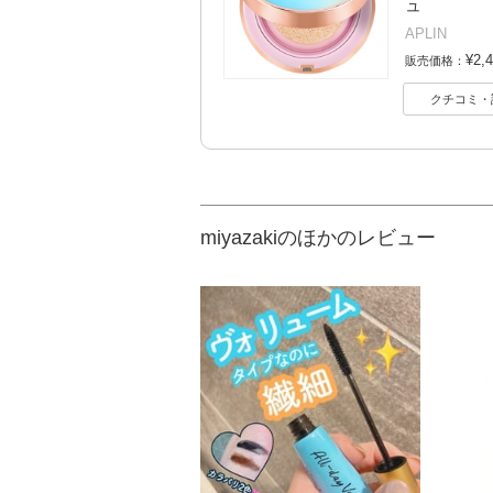
ュ
APLIN
¥2,
販売価格：
クチコミ・
miyazakiのほかのレビュー