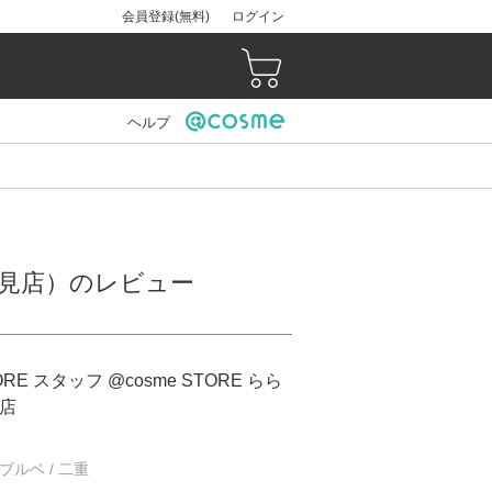
会員登録(無料)
ログイン
ヘルプ
と富士見店）のレビュー
ORE スタッフ @cosme STORE らら
店
/ ブルベ / 二重