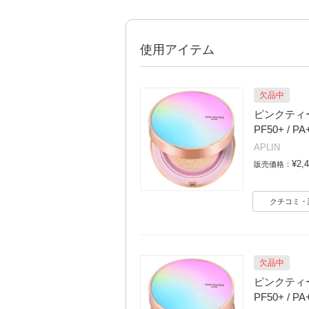
使用アイテム
欠品中
ピンクティー
PF50+ / 
APLIN
¥2,
販売価格：
クチコミ・
欠品中
ピンクティー
PF50+ / 