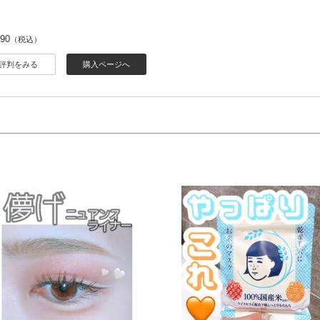
490
（税込）
評判をみる
購入ページへ