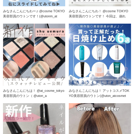
みなさんこんにちわー♫ @cosme TOKYO
みなさんこんにちわ！ @cosme TOKYO
美容部員のウトンです！(@utonm_at
美容部員のウトンです！ 今回は、崩れ
みなさんこんにちは！ @at_cosme_tokyo
みなさんこんにちは！ アットコスメTOK
美容部員のウトン（ @uton_a
YO美容部員のウトン(@uton_atcosmet