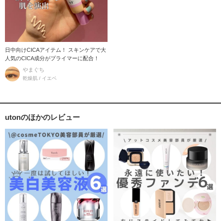
日中向けCICAアイテム！ スキンケアで大
人気のCICA成分がプライマーに配合！
やまぐち
乾燥肌 / イエベ
utonのほかのレビュー