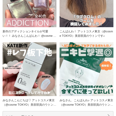
新作のアディクションネイルが可愛
こんばんわ！ アットコスメ東京（@cosm
い！！ みなさんこんばんわ！ @cosme T
e TOKYO）美容部員のウトンです♪
OK
みなさんこんにちは♡ アットコスメ東京
みなさん、こんばんわ♪ アットコスメ東京
（@cosme TOKYO）美容部員のウトンで
（@cosme TOKYO）美容部員のウトンで
す♪
す