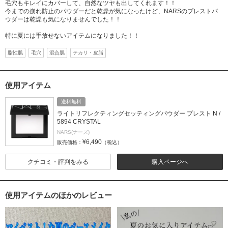
毛穴もキレイにカバーして、自然なツヤも出してくれます！！
今までの崩れ防止のパウダーだと乾燥が気になったけど、NARSのプレストパ
ウダーは乾燥も気になりませんでした！！
特に夏には手放せないアイテムになりました！！
脂性肌
毛穴
混合肌
テカリ・皮脂
使用アイテム
送料無料
ライトリフレクティングセッティングパウダー プレスト N /
5894 CRYSTAL
NARS(ナーズ)
¥6,490
販売価格：
（税込）
クチコミ・評判をみる
購入ページへ
使用アイテムのほかのレビュー