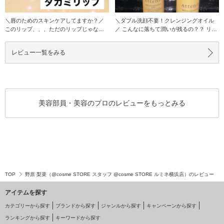
＼唇のためのスキンケアしてますか？／
＼ダブル洗顔不要！クレンジングオイル
このリップ、、、ただのリップじゃない
／ こんなに落ちて潤いが残るの？？ リー
んです！！
ズナブ
レビュー一覧をみる
美容部員・美容のプロのレビューをもっとみる
TOP
野原 梨菜（@cosme STORE スタッフ @cosme STORE ルミネ横浜店）のレビュー
アイテムを探す
カテゴリーから探す
ブランドから探す
ジャンルから探す
キャンペーンから探す
ランキングから探す
キーワードから探す