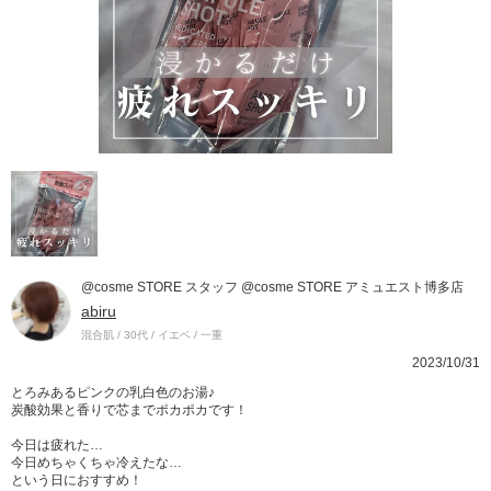
@cosme STORE スタッフ @cosme STORE アミュエスト博多店
abiru
混合肌 / 30代 / イエベ / 一重
2023/10/31
とろみあるピンクの乳白色のお湯♪
炭酸効果と香りで芯までポカポカです！
今日は疲れた…
今日めちゃくちゃ冷えたな…
という日におすすめ！