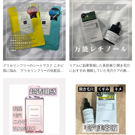
グリセリンフリーのシートマスク ニキビ
リアルに効果実感した美容液◎ 開き毛穴
肌に悩み、 グリセリンフリーの化粧品を
におすすめ 難航していた毛穴ケアの救世
探して
主⭐︎