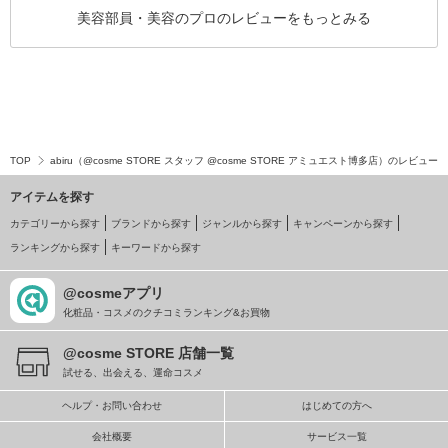
美容部員・美容のプロのレビューをもっとみる
TOP
abiru（@cosme STORE スタッフ @cosme STORE アミュエスト博多店）のレビュー
アイテムを探す
カテゴリーから探す
ブランドから探す
ジャンルから探す
キャンペーンから探す
ランキングから探す
キーワードから探す
@cosmeアプリ
化粧品・コスメのクチコミランキング&お買物
@cosme STORE 店舗一覧
試せる、出会える、運命コスメ
ヘルプ・お問い合わせ
はじめての方へ
会社概要
サービス一覧