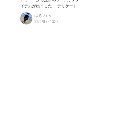
イテムが出ました！ デリケートゾ
ーン用の泡ボディウォッシュと
はぎわら
混合肌 / イエベ