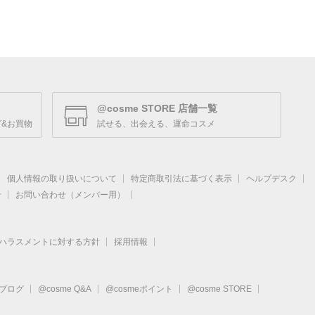
@cosme STORE 店舗一覧
&お買物
試せる、出会える、運命コスメ
個人情報の取り扱いについて
特定商取引法に基づく表示
ヘルプデスク
せ
お問い合わせ（メンバー用）
ハラスメントに対する方針
採用情報
eブログ
@cosme Q&A
@cosmeポイント
@cosme STORE