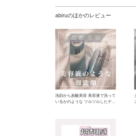
abiruのほかのレビュー
洗顔から炭酸美容 美容液で洗って
いるかのような ツルツルしたテク
スチャーの泡です！