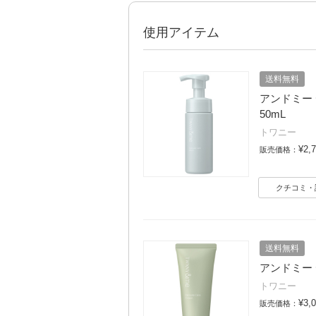
使用アイテム
送料無料
アンドミー 
50mL
トワニー
¥2,
販売価格：
クチコミ・
送料無料
アンドミー 
トワニー
¥3,
販売価格：