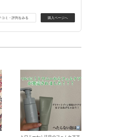
チコミ・評判をみる
購入ページへ
トワニーから注目のフェムケアア