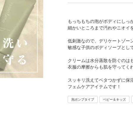
もっちもちの泡がボディにしっ
細かいところまで汚れやニオイ
低刺激なので、デリケートゾー
敏感な子供のボディソープとし
クリームは水分蒸散を防ぐのは
衣服の摩擦からも肌を守ってく
スッキリ洗えてベタつかずに保
フェムケアアイテムです！
泡ポンプタイプ
ベビー＆キッズ