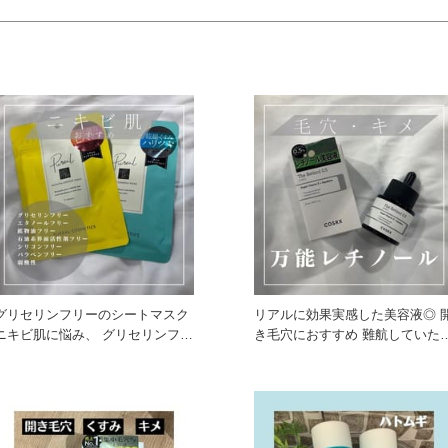
グリセリンフリーのシートマスク
リアルに効果実感した美容液◎ 
ニキビ肌に悩み、 グリセリンフリ
き毛穴におすすめ 難航していた毛
ーの化粧品を探して
穴ケアの救世主⭐︎