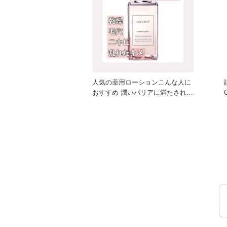
人気の薬用ローションこんな人に
おすすめ 潤いバリアに満たされる
「美白糖」を配合し