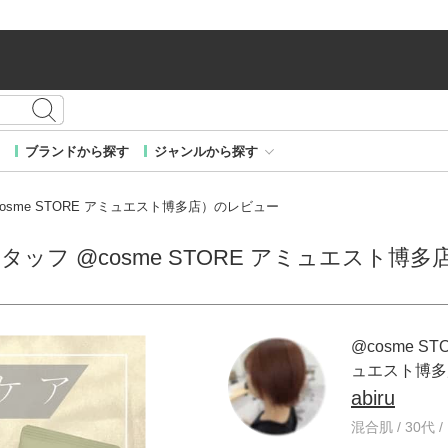
ブランドから探す
ジャンルから探す
 @cosme STORE アミュエスト博多店）のレビュー
RE スタッフ @cosme STORE アミュエスト
@cosme ST
ュエスト博多
abiru
混合肌 / 30代 