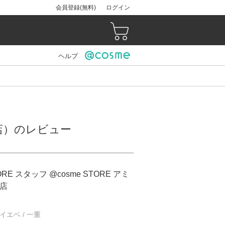
会員登録(無料)
ログイン
ヘルプ
博多店）のレビュー
ORE スタッフ @cosme STORE アミ
店
/ イエベ / 一重