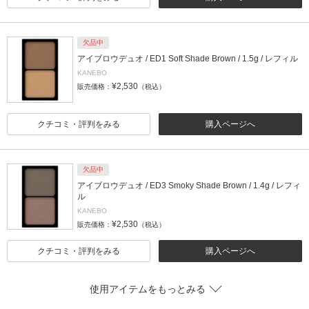
欠品中
アイブロウデュオ / ED1 Soft Shade Brown / 1.5g / レフィル
KANEBO
¥2,530
販売価格：
（税込）
クチコミ・評判をみる
購入ページへ
欠品中
アイブロウデュオ / ED3 Smoky Shade Brown / 1.4g / レフィ
ル
KANEBO
¥2,530
販売価格：
（税込）
クチコミ・評判をみる
購入ページへ
使用アイテムをもっとみる