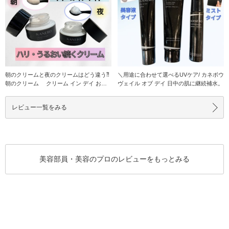
朝のクリームと夜のクリームはどう違う⁈
＼用途に合わせて選べるUVケア/ カネボウ
朝のクリーム クリーム イン デイ お手
ヴェイル オブ デイ 日中の肌に継続補水。
入れ
レビュー一覧をみる
美容部員・美容のプロのレビューをもっとみる