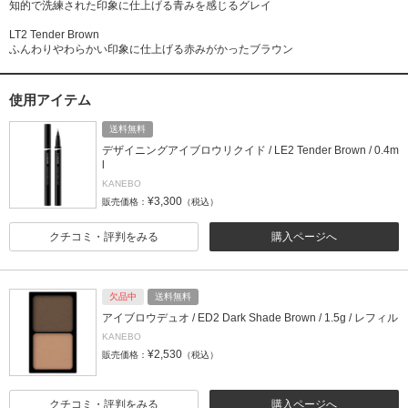
知的で洗練された印象に仕上げる青みを感じるグレイ
LT2 Tender Brown
ふんわりやわらかい印象に仕上げる赤みがかったブラウン
使用アイテム
送料無料
デザイニングアイブロウリクイド / LE2 Tender Brown / 0.4m
l
KANEBO
¥3,300
販売価格：
（税込）
クチコミ・評判をみる
購入ページへ
欠品中
送料無料
アイブロウデュオ / ED2 Dark Shade Brown / 1.5g / レフィル
KANEBO
¥2,530
販売価格：
（税込）
クチコミ・評判をみる
購入ページへ