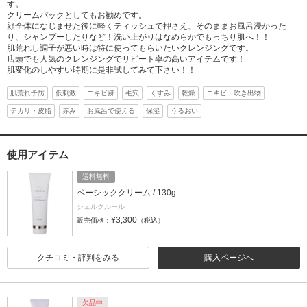
す。
クリームパックとしてもお勧めです。
顔全体になじませた後に軽くティッシュで押さえ、そのままお風呂浸かった
り、シャンプーしたりなど！洗い上がりはなめらかでもっちり肌へ！！
肌荒れし調子が悪い時は特に使ってもらいたいクレンジングです。
店頭でも人気のクレンジングでリピート率の高いアイテムです！
肌変化のしやすい時期に是非試してみて下さい！！
肌荒れ予防
低刺激
ニキビ跡
毛穴
くすみ
乾燥
ニキビ・吹き出物
テカリ・皮脂
赤み
お風呂で使える
保湿
うるおい
使用アイテム
送料無料
ベーシッククリーム / 130g
シェルクルール
¥3,300
販売価格：
（税込）
クチコミ・評判をみる
購入ページへ
欠品中