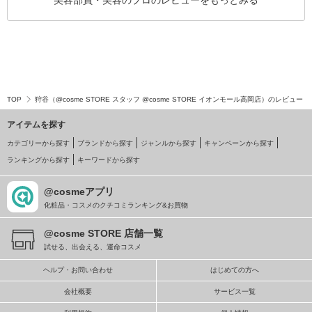
美容部員・美容のプロのレビューをもっとみる
TOP
狩谷（@cosme STORE スタッフ @cosme STORE イオンモール高岡店）のレビュー
アイテムを探す
カテゴリーから探す
ブランドから探す
ジャンルから探す
キャンペーンから探す
ランキングから探す
キーワードから探す
@cosmeアプリ
化粧品・コスメのクチコミランキング&お買物
@cosme STORE 店舗一覧
試せる、出会える、運命コスメ
ヘルプ・お問い合わせ
はじめての方へ
会社概要
サービス一覧