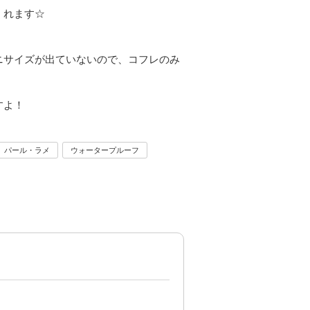
くれます☆
ニサイズが出ていないので、コフレのみ
すよ！
！
パール・ラメ
ウォータープルーフ