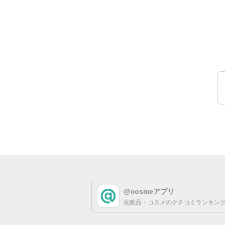
@cosmeアプリ
化粧品・コスメのクチコミランキング