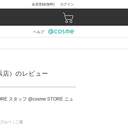
会員登録(無料)
ログイン
ヘルプ
マン横浜店）のレビュー
ORE スタッフ @cosme STORE ニュ
/ ブルベ / 二重