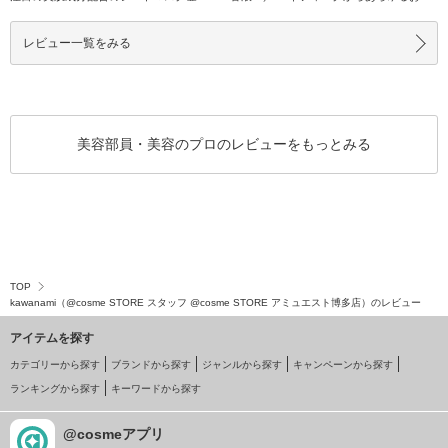
場！！／ 毎日
タイプにお
レビュー一覧をみる
美容部員・美容のプロのレビューをもっとみる
TOP
kawanami（@cosme STORE スタッフ @cosme STORE アミュエスト博多店）のレビュー
アイテムを探す
カテゴリーから探す
ブランドから探す
ジャンルから探す
キャンペーンから探す
ランキングから探す
キーワードから探す
@cosmeアプリ