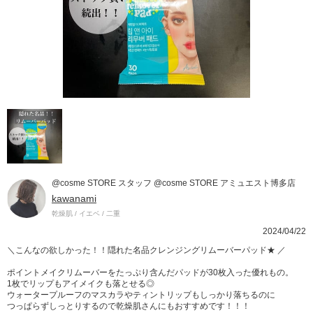
@cosme STORE スタッフ @cosme STORE アミュエスト博多店
kawanami
乾燥肌 / イエベ / 二重
2024/04/22
＼こんなの欲しかった！！隠れた名品クレンジングリムーバーパッド★ ／
ポイントメイクリムーバーをたっぷり含んだパッドが30枚入った優れもの。
1枚でリップもアイメイクも落とせる◎
ウォータープルーフのマスカラやティントリップもしっかり落ちるのに
つっぱらずしっとりするので乾燥肌さんにもおすすめです！！！