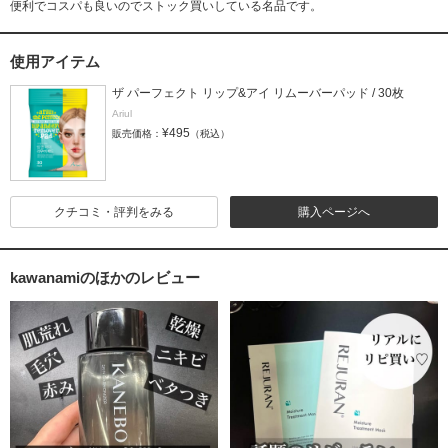
便利でコスパも良いのでストック買いしている名品です。
使用アイテム
ザ パーフェクト リップ&アイ リムーバーパッド / 30枚
Ariul
¥495
販売価格：
（税込）
クチコミ・評判をみる
購入ページへ
kawanamiのほかのレビュー