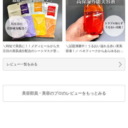
＼時短で美肌に！！メディヒールから大
＼話題沸騰中！うるおい溢れる赤い実美
注目の美肌成分配合のシートマスク登
容液！／ ベネフィークからあらゆるお肌
場！！／ 毎日
タイプにお
レビュー一覧をみる
美容部員・美容のプロのレビューをもっとみる