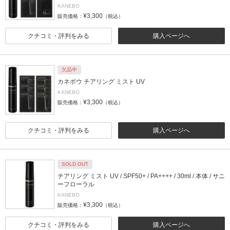
KANEBO
¥3,300
販売価格：
（税込）
クチコミ・評判をみる
購入ページへ
欠品中
カネボウ チアリング ミスト UV
KANEBO
¥3,300
販売価格：
（税込）
クチコミ・評判をみる
購入ページへ
SOLD OUT
チアリング ミスト UV / SPF50+ / PA++++ / 30ml / 本体 / サニ
ーフローラル
KANEBO
¥3,300
販売価格：
（税込）
クチコミ・評判をみる
購入ページへ