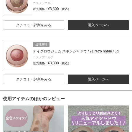
コスメデコルテ
¥3,300
販売価格：
（税込）
クチコミ・評判をみる
購入ページへ
送料無料
アイグロウジェム スキンシャドウ / 21 retro noble / 6g
コスメデコルテ
¥3,300
販売価格：
（税込）
クチコミ・評判をみる
購入ページへ
使用アイテムのほかのレビュー