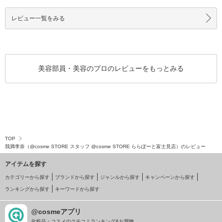
多いのではないで
抱えてます！
レビュー一覧をみる
美容部員・美容のプロのレビューをもっとみる
TOP
我満李奈（@cosme STORE スタッフ @cosme STORE ららぽーと富士見店）のレビュー
アイテムを探す
カテゴリーから探す
ブランドから探す
ジャンルから探す
キャンペーンから探す
ランキングから探す
キーワードから探す
@cosmeアプリ
化粧品・コスメのクチコミランキング&お買物