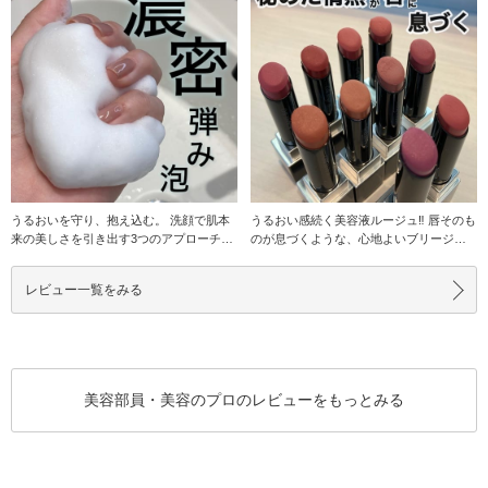
うるおいを守り、抱え込む。 洗顔で肌本
うるおい感続く美容液ルージュ‼︎ 唇そのも
来の美しさを引き出す3つのアプローチ‼︎
のが息づくような、心地よいブリージン
ポイント
グマット仕
レビュー一覧をみる
美容部員・美容のプロのレビューをもっとみる