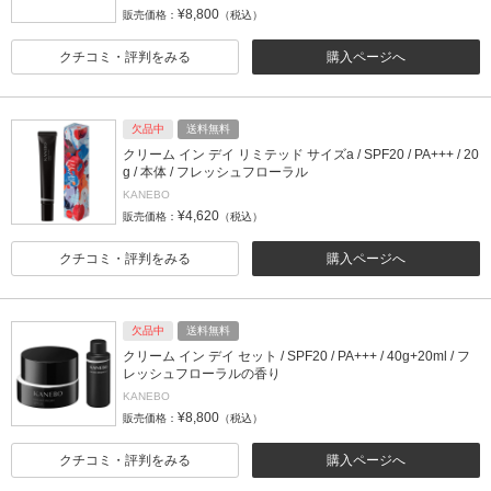
¥8,800
販売価格：
（税込）
クチコミ・評判をみる
購入ページへ
欠品中
送料無料
クリーム イン デイ リミテッド サイズa / SPF20 / PA+++ / 20
g / 本体 / フレッシュフローラル
KANEBO
¥4,620
販売価格：
（税込）
クチコミ・評判をみる
購入ページへ
欠品中
送料無料
クリーム イン デイ セット / SPF20 / PA+++ / 40g+20ml / フ
レッシュフローラルの香り
KANEBO
¥8,800
販売価格：
（税込）
クチコミ・評判をみる
購入ページへ