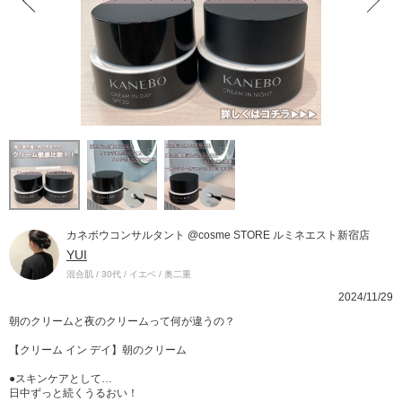
カネボウコンサルタント @cosme STORE ルミネエスト新宿店
YUI
混合肌 / 30代 / イエベ / 奥二重
2024/11/29
朝のクリームと夜のクリームって何が違うの？
【クリーム イン デイ】朝のクリーム
●スキンケアとして…
日中ずっと続くうるおい！