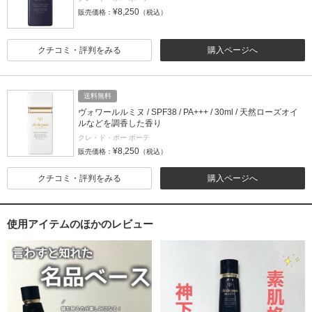
¥8,250
販売価格：
（税込）
クチコミ・評判をみる
購入ページへ
送料無料
ヴォワールルミヌ / SPF38 / PA+++ / 30ml / 天然ローズオイ
ルなどを調香した香り
クレ・ド・ポー ボーテ
¥8,250
販売価格：
（税込）
クチコミ・評判をみる
購入ページへ
使用アイテムのほかのレビュー