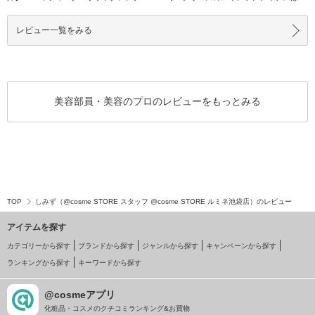
グジェル エ
リ･乾燥な
レビュー一覧をみる
美容部員・美容のプロのレビューをもっとみる
TOP
しみず（@cosme STORE スタッフ @cosme STORE ルミネ池袋店）のレビュー
アイテムを探す
カテゴリーから探す
ブランドから探す
ジャンルから探す
キャンペーンから探す
ランキングから探す
キーワードから探す
@cosmeアプリ
化粧品・コスメのクチコミランキング&お買物