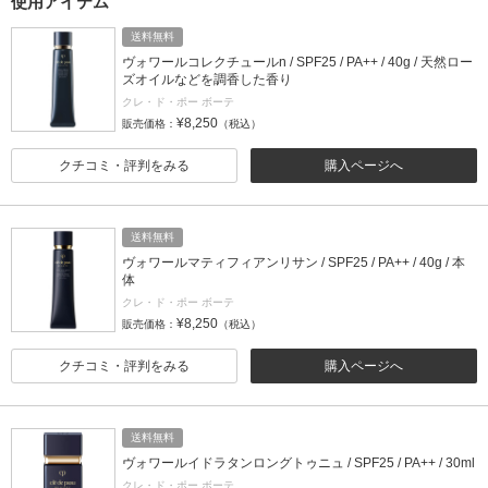
使用アイテム
送料無料
ヴォワールコレクチュールn / SPF25 / PA++ / 40g / 天然ロー
ズオイルなどを調香した香り
クレ・ド・ポー ボーテ
¥8,250
販売価格：
（税込）
クチコミ・評判をみる
購入ページへ
送料無料
ヴォワールマティフィアンリサン / SPF25 / PA++ / 40g / 本
体
クレ・ド・ポー ボーテ
¥8,250
販売価格：
（税込）
クチコミ・評判をみる
購入ページへ
送料無料
ヴォワールイドラタンロングトゥニュ / SPF25 / PA++ / 30ml
クレ・ド・ポー ボーテ