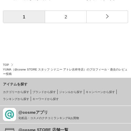
デコルテの
スチャ
1
2
TOP
YUMA（@cosme STORE スタッフ シドニー アトレ吉祥寺店）のプロフィール・過去のレビュ
ー投稿
アイテムを探す
カテゴリーから探す
ブランドから探す
ジャンルから探す
キャンペーンから探す
ランキングから探す
キーワードから探す
@cosmeアプリ
化粧品・コスメのクチコミランキング&お買物
@cosme STORE 店舗一覧