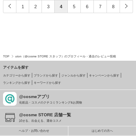
1
2
3
4
5
6
7
8
TOP
uton（@cosme STORE スタッフ）のプロフィール・過去のレビュー投稿
アイテムを探す
カテゴリーから探す
ブランドから探す
ジャンルから探す
キャンペーンから探す
ランキングから探す
キーワードから探す
@cosmeアプリ
化粧品・コスメのクチコミランキング&お買物
@cosme STORE 店舗一覧
試せる、出会える、運命コスメ
ヘルプ・お問い合わせ
はじめての方へ