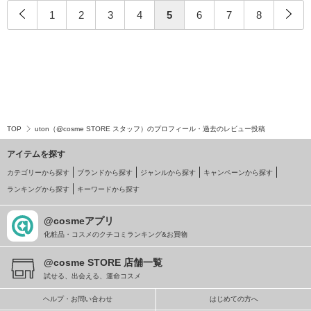
1
2
3
4
5
6
7
8
TOP
uton（@cosme STORE スタッフ）のプロフィール・過去のレビュー投稿
アイテムを探す
カテゴリーから探す
ブランドから探す
ジャンルから探す
キャンペーンから探す
ランキングから探す
キーワードから探す
@cosmeアプリ
化粧品・コスメのクチコミランキング&お買物
@cosme STORE 店舗一覧
試せる、出会える、運命コスメ
ヘルプ・お問い合わせ
はじめての方へ