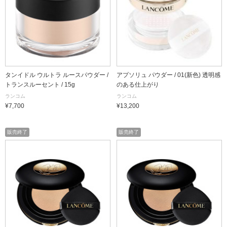
タンイドル ウルトラ ルースパウダー /
アプソリュ パウダー / 01(新色) 透明感
トランスルーセント / 15g
のある仕上がり
ランコム
ランコム
¥7,700
¥13,200
販売終了
販売終了