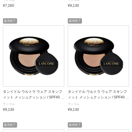
¥7,260
¥9,130
販売終了
販売終了
タンイドル ウルトラ ウェア スキンフ
タンイドル ウルトラ ウェア スキンフ
ィット メッシュクッション / SPF40 /
ィット メッシュクッション / SPF40 /
PA++ / PO-03 / 13g / 本体
PA++ / PO-02 / 13g / 本体
ランコム
ランコム
¥9,130
¥9,130
販売終了
販売終了