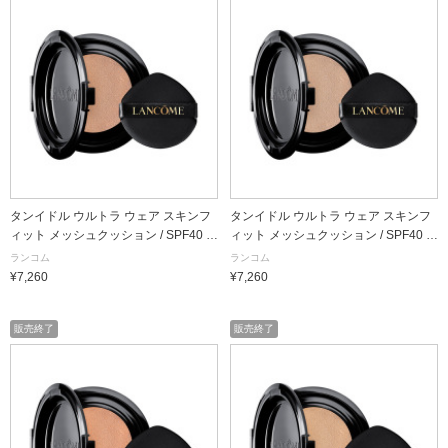
タンイドル ウルトラ ウェア スキンフ
タンイドル ウルトラ ウェア スキンフ
ィット メッシュクッション / SPF40 /
ィット メッシュクッション / SPF40 /
PA++ / PO-02 / 13g / リフィル
PA++ / PO-03 / 13g / リフィル
ランコム
ランコム
¥7,260
¥7,260
販売終了
販売終了