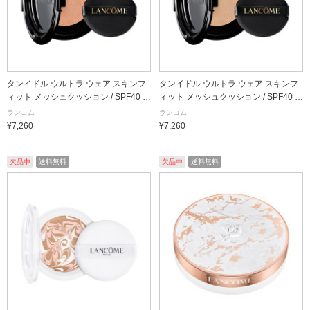
タンイドル ウルトラ ウェア スキンフ
タンイドル ウルトラ ウェア スキンフ
ィット メッシュクッション / SPF40 /
ィット メッシュクッション / SPF40 /
PA++ / PO-01 / 13g / リフィル
PA++ / BO-02 / 13g / リフィル
ランコム
ランコム
¥7,260
¥7,260
欠品中
送料無料
欠品中
送料無料