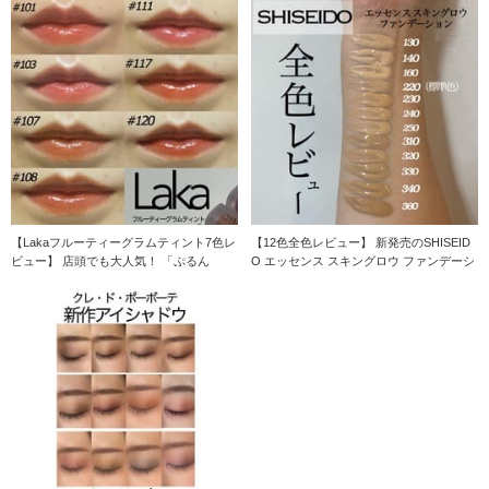
【Lakaフルーティーグラムティント7色レ
【12色全色レビュー】 新発売のSHISEID
ビュー】 店頭でも大人気！ 「ぷるん
O エッセンス スキングロウ ファンデーシ