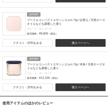
送料無料
プードルコンパクトエサンシエルn / 5g / 詰替え / 天然ローズ
オイルなどを調香した香り
クレ・ド・ポー ボーテ
¥8,800
販売価格：
（税込）
クチコミ・評判をみる
購入ページへ
送料無料
プードルコンパクトエサンシエルn / 5g / 本体 / 天然ローズオ
イルなどを調香した香り
クレ・ド・ポー ボーテ
¥12,100
販売価格：
（税込）
クチコミ・評判をみる
購入ページへ
使用アイテムのほかのレビュー