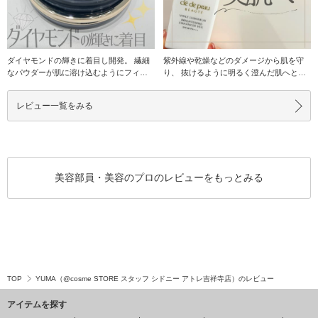
ダイヤモンドの輝きに着目し開発。 繊細
紫外線や乾燥などのダメージから肌を守
なパウダーが肌に溶け込むようにフィッ
り、 抜けるように明るく澄んだ肌へと仕
トし、肌色と調
上げる化粧下地！
レビュー一覧をみる
美容部員・美容のプロのレビューをもっとみる
TOP
YUMA（@cosme STORE スタッフ シドニー アトレ吉祥寺店）のレビュー
アイテムを探す