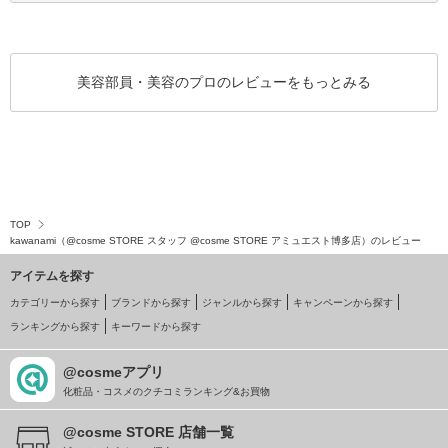
美容部員・美容のプロのレビューをもっとみる
TOP
kawanami（@cosme STORE スタッフ @cosme STORE アミュエスト博多店）のレビュー
アイテムを探す
カテゴリーから探す
ブランドから探す
ジャンルから探す
キャンペーンから探す
ランキングから探す
キーワードから探す
@cosmeアプリ
化粧品・コスメのクチコミランキング&お買物
@cosme STORE 店舗一覧