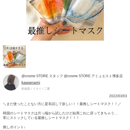
@cosme STORE スタッフ @cosme STORE アミュエスト博多店
kawanami
乾燥肌 / イエベ / 二重
2022/03/03
＼まだ使ったことない方に是非試して欲しい！！最推しシートマスク！！／
韓国のシートマスクは片っ端から試したけど結局これに戻ってきちゃう…
常にストックしている最推しシートマスク！！！
推しポイント↓