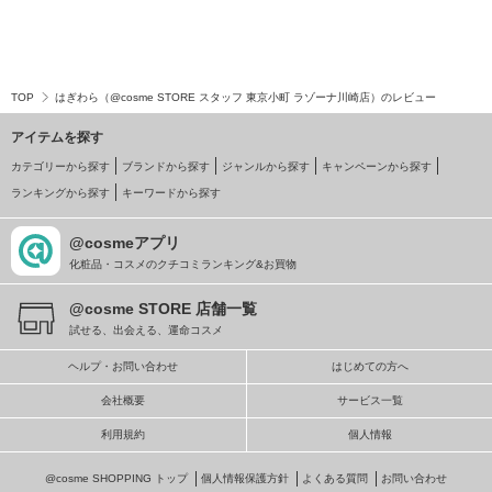
TOP
はぎわら（@cosme STORE スタッフ 東京小町 ラゾーナ川崎店）のレビュー
アイテムを探す
カテゴリーから探す
ブランドから探す
ジャンルから探す
キャンペーンから探す
ランキングから探す
キーワードから探す
@cosmeアプリ
化粧品・コスメのクチコミランキング&お買物
@cosme STORE 店舗一覧
試せる、出会える、運命コスメ
ヘルプ・お問い合わせ
はじめての方へ
会社概要
サービス一覧
利用規約
個人情報
@cosme SHOPPING トップ
個人情報保護方針
よくある質問
お問い合わせ