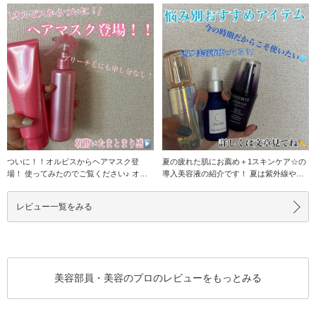
ついに！！オルビスからヘアマスク登
夏の疲れた肌にお薦め＋1スキンケア☆の
場！ 使ってみたのでご覧ください♪ オル
導入美容液の紹介です！ 夏は紫外線や冷
ビスエッセンス
房の影響で肌が
レビュー一覧をみる
美容部員・美容のプロのレビューをもっとみる