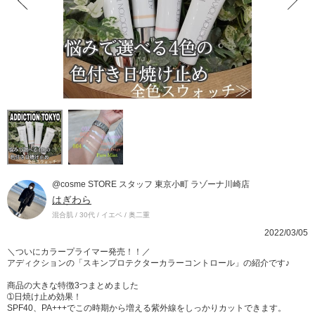
@cosme STORE スタッフ 東京小町 ラゾーナ川崎店
はぎわら
混合肌 / 30代 / イエベ / 奥二重
2022/03/05
＼ついにカラープライマー発売！！／
アディクションの「スキンプロテクターカラーコントロール」の紹介です♪
商品の大きな特徴3つまとめました
➀日焼け止め効果！
SPF40、PA+++でこの時期から増える紫外線をしっかりカットできます。