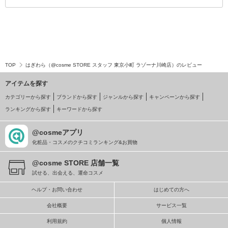
TOP
はぎわら（@cosme STORE スタッフ 東京小町 ラゾーナ川崎店）のレビュー
アイテムを探す
カテゴリーから探す
ブランドから探す
ジャンルから探す
キャンペーンから探す
ランキングから探す
キーワードから探す
@cosmeアプリ
化粧品・コスメのクチコミランキング&お買物
@cosme STORE 店舗一覧
試せる、出会える、運命コスメ
ヘルプ・お問い合わせ
はじめての方へ
会社概要
サービス一覧
利用規約
個人情報