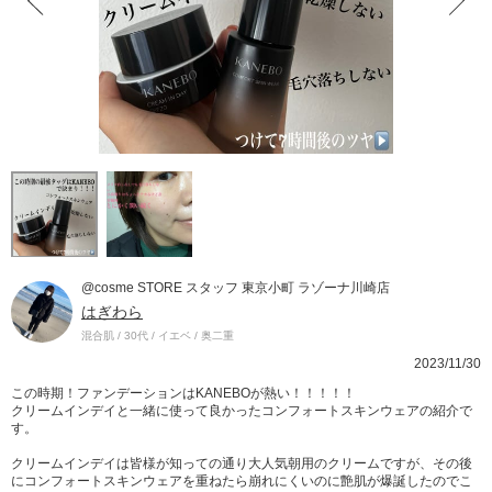
@cosme STORE スタッフ 東京小町 ラゾーナ川崎店
はぎわら
混合肌 / 30代 / イエベ / 奥二重
2023/11/30
この時期！ファンデーションはKANEBOが熱い！！！！！
クリームインデイと一緒に使って良かったコンフォートスキンウェアの紹介で
す。
クリームインデイは皆様が知っての通り大人気朝用のクリームですが、その後
にコンフォートスキンウェアを重ねたら崩れにくいのに艶肌が爆誕したのでこ