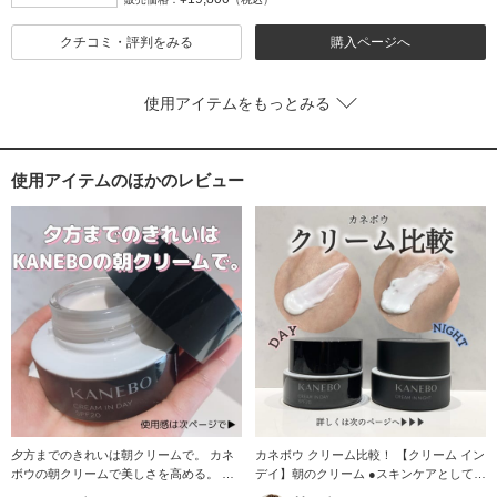
クチコミ・評判をみる
購入ページへ
使用アイテムをもっとみる
使用アイテムのほかのレビュー
夕方までのきれいは朝クリームで。 カネ
カネボウ クリーム比較！ 【クリーム イン
ボウの朝クリームで美しさを高める。 カ
デイ】朝のクリーム ●スキンケアとして
ネボウ クリ
日