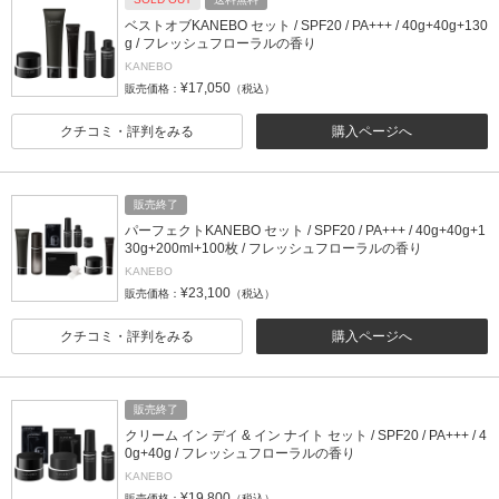
ベストオブKANEBO セット / SPF20 / PA+++ / 40g+40g+130
g / フレッシュフローラルの香り
KANEBO
¥17,050
販売価格：
（税込）
クチコミ・評判をみる
購入ページへ
販売終了
パーフェクトKANEBO セット / SPF20 / PA+++ / 40g+40g+1
30g+200ml+100枚 / フレッシュフローラルの香り
KANEBO
¥23,100
販売価格：
（税込）
クチコミ・評判をみる
購入ページへ
販売終了
クリーム イン デイ & イン ナイト セット / SPF20 / PA+++ / 4
0g+40g / フレッシュフローラルの香り
KANEBO
¥19,800
販売価格：
（税込）