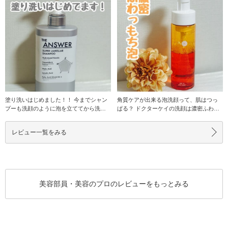
塗り洗いはじめました！！ 今までシャン
角質ケアが出来る泡洗顔って、肌はつっ
プーも洗顔のように泡を立ててから洗っ
ぱる？ ドクターケイの洗顔は濃密ふわっ
てきた私にはび
もち泡で肌をや
レビュー一覧をみる
美容部員・美容のプロのレビューをもっとみる