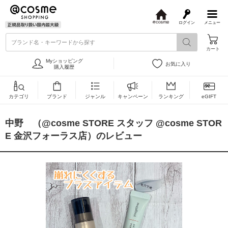
ログイン
メニュー
@
c
ブランド名・キーワードから探す
o
カート
s
m
Myショッピング
お気に入り
e
購入履歴
カテゴリ
ブランド
ジャンル
キャンペーン
ランキング
eGIFT
中野 （@cosme STORE スタッフ @cosme STOR
E 金沢フォーラス店）のレビュー