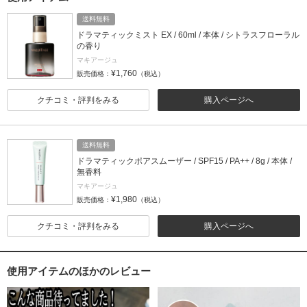
送料無料
ドラマティックミスト EX / 60ml / 本体 / シトラスフローラル
の香り
マキアージュ
¥1,760
販売価格：
（税込）
クチコミ・評判をみる
購入ページへ
送料無料
ドラマティックポアスムーザー / SPF15 / PA++ / 8g / 本体 /
無香料
マキアージュ
¥1,980
販売価格：
（税込）
クチコミ・評判をみる
購入ページへ
使用アイテムのほかのレビュー