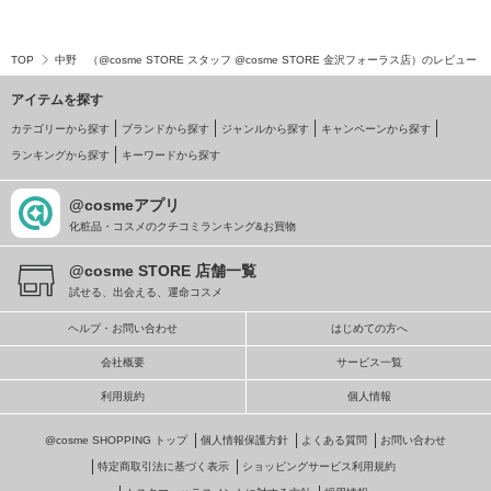
TOP
中野 （@cosme STORE スタッフ @cosme STORE 金沢フォーラス店）のレビュー
アイテムを探す
カテゴリーから探す
ブランドから探す
ジャンルから探す
キャンペーンから探す
ランキングから探す
キーワードから探す
@cosmeアプリ
化粧品・コスメのクチコミランキング&お買物
@cosme STORE 店舗一覧
試せる、出会える、運命コスメ
ヘルプ・お問い合わせ
はじめての方へ
会社概要
サービス一覧
利用規約
個人情報
@cosme SHOPPING トップ
個人情報保護方針
よくある質問
お問い合わせ
特定商取引法に基づく表示
ショッピングサービス利用規約