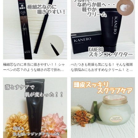
極細芯なのに本当に描きやすい！！ シャ
べたつきも乾燥も気になる！ そんな複雑
ーペンの芯？のような細さの芯で折れな
な肌悩みにもおすすめなクリーム！ とに
いの？ とりあ
かくクリーム