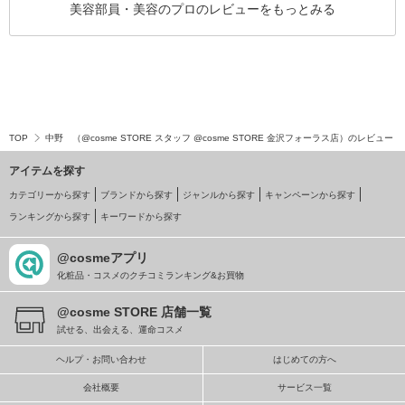
美容部員・美容のプロのレビューをもっとみる
TOP
中野 （@cosme STORE スタッフ @cosme STORE 金沢フォーラス店）のレビュー
アイテムを探す
カテゴリーから探す
ブランドから探す
ジャンルから探す
キャンペーンから探す
ランキングから探す
キーワードから探す
@cosmeアプリ
化粧品・コスメのクチコミランキング&お買物
@cosme STORE 店舗一覧
試せる、出会える、運命コスメ
ヘルプ・お問い合わせ
はじめての方へ
会社概要
サービス一覧