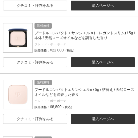
クチコミ・評判をみる
購入ページへ
送料無料
プードルコンパクトエサンシエル n (エレガントスリム) / 5g /
本体 / 天然ローズオイルなどを調香した香り
クレ・ド・ポー ボーテ
¥22,000
販売価格：
（税込）
クチコミ・評判をみる
購入ページへ
送料無料
プードルコンパクトエサンシエルn / 5g / 詰替え / 天然ローズ
オイルなどを調香した香り
クレ・ド・ポー ボーテ
¥8,800
販売価格：
（税込）
クチコミ・評判をみる
購入ページへ