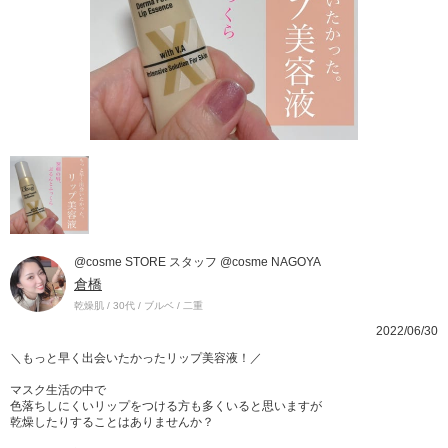
@cosme STORE スタッフ @cosme NAGOYA
倉橋
乾燥肌 / 30代 / ブルベ / 二重
2022/06/30
＼もっと早く出会いたかったリップ美容液！／
マスク生活の中で
色落ちしにくいリップをつける方も多くいると思いますが
乾燥したりすることはありませんか？