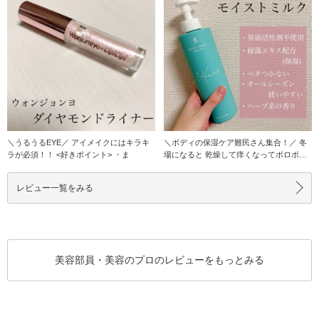
＼うるうるEYE／ アイメイクにはキラキ
＼ボディの保湿ケア難民さん集合！／ 冬
ラが必須！！ <好きポイント> ・ま
場になると 乾燥して痒くなってボロボロ
に。。
レビュー一覧をみる
美容部員・美容のプロのレビューをもっとみる