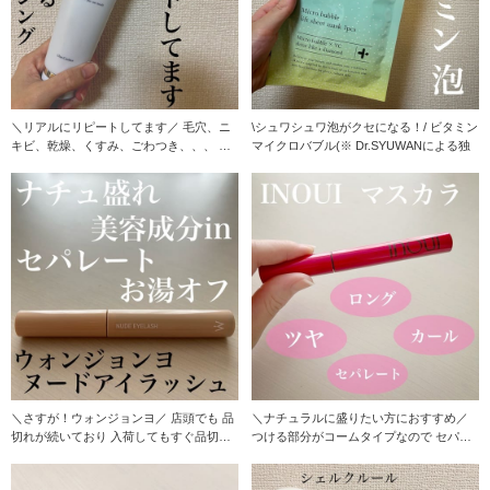
＼リアルにリピートしてます／ 毛穴、ニ
\シュワシュワ泡がクセになる！/ ビタミン
キビ、乾燥、くすみ、ごわつき、、、 色
マイクロバブル(※ Dr.SYUWANによる独
んな悩みを解決
＼さすが！ウォンジョンヨ／ 店頭でも 品
＼ナチュラルに盛りたい方におすすめ／
切れが続いており 入荷してもすぐ品切れ
つける部分がコームタイプなので セパレ
してしまう
ートでダマに