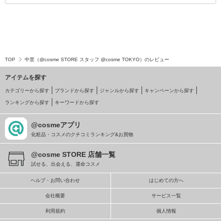
TOP
中里（@cosme STORE スタッフ @cosme TOKYO）のレビュー
アイテムを探す
カテゴリーから探す
ブランドから探す
ジャンルから探す
キャンペーンから探す
ランキングから探す
キーワードから探す
@cosmeアプリ
化粧品・コスメのクチコミランキング&お買物
@cosme STORE 店舗一覧
試せる、出会える、運命コスメ
ヘルプ・お問い合わせ
はじめての方へ
会社概要
サービス一覧
利用規約
個人情報