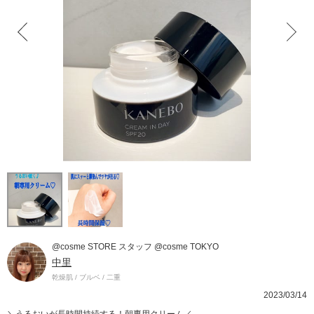
@cosme STORE スタッフ @cosme TOKYO
中里
乾燥肌 / ブルベ / 二重
2023/03/14