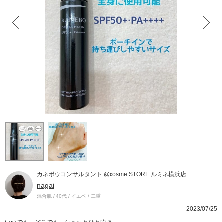
カネボウコンサルタント @cosme STORE ルミネ横浜店
nagai
混合肌 / 40代 / イエベ / 二重
2023/07/25