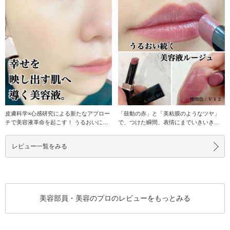
皮膚科学×心感研究による新たなアプロー
「鼓動の赤」と「美粘膜のようなツヤ」
チで美容液革命を起こす！ うるおいに導
で、つけた瞬間、表情にまでいきいき感
かれた、キメ・
が漲る。 鮮やかで
レビュー一覧をみる
美容部員・美容のプロのレビューをもっとみる