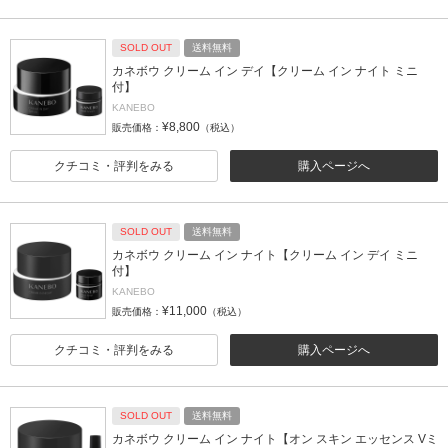
SOLD OUT
送料無料
カネボウ クリーム イン デイ【クリーム イン ナイト ミニ
付】
KANEBO
¥8,800
販売価格：
（税込）
クチコミ・評判をみる
購入ページへ
SOLD OUT
送料無料
カネボウ クリーム イン ナイト【クリーム イン デイ ミニ
付】
KANEBO
¥11,000
販売価格：
（税込）
クチコミ・評判をみる
購入ページへ
SOLD OUT
送料無料
カネボウ クリーム イン ナイト【オン スキン エッセンス Vミ