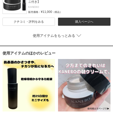
ニ付き】
KANEBO
¥11,000
販売価格：
（税込）
クチコミ・評判をみる
購入ページへ
使用アイテムをもっとみる
使用アイテムのほかのレビュー