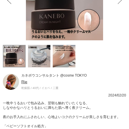
カネボウコンサルタント @cosme TOKYO
Rie
乾燥肌 / 40代 / イエベ / 二重
2024/02/20
一晩中うるおいで包み込み、翌朝も触れていたくなる、
しなやかなハリとうるおいに満ちた肌へ導く夜クリーム。
夜のお手入れにふさわしい、心地よいコクのクリームが美しさを育むます。
「ベビーソフトオイル処方」