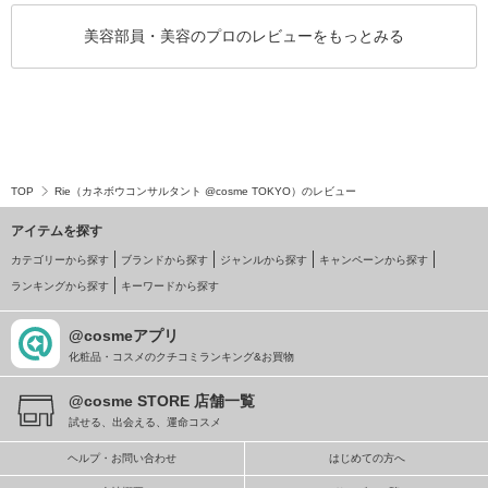
美容部員・美容のプロのレビューをもっとみる
TOP
Rie（カネボウコンサルタント @cosme TOKYO）のレビュー
アイテムを探す
カテゴリーから探す
ブランドから探す
ジャンルから探す
キャンペーンから探す
ランキングから探す
キーワードから探す
@cosmeアプリ
化粧品・コスメのクチコミランキング&お買物
@cosme STORE 店舗一覧
試せる、出会える、運命コスメ
ヘルプ・お問い合わせ
はじめての方へ