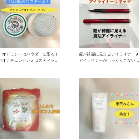
デオドラントはパウダーに限る！
瞳が綺麗に見えるアイライナー
デオナチュレといえばスティック
アイライナーがしっくりこない
タイプが有名かなと思うので
なんか書きずらい… アイ