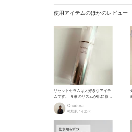
使用アイテムのほかのレビュー
リセットセラムは大好きなアイテ
ムです。 食事のリズムが肌に影響
があると知って、洗顔後に使い
Onodera
乾燥肌 / イエベ