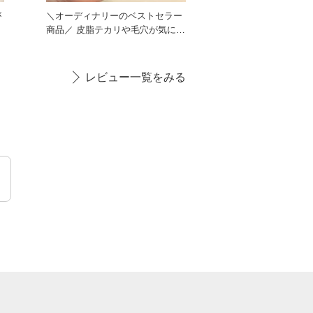
が
＼オーディナリーのベストセラー
商品／ 皮脂テカリや毛穴が気にな
る方におすすめの商品になっ
レビュー一覧をみる