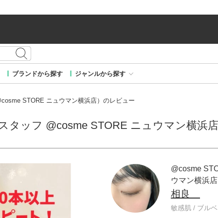
ブランドから探す
ジャンルから探す
 @cosme STORE ニュウマン横浜店）のレビュー
E スタッフ @cosme STORE ニュウマン横
@cosme ST
ウマン横浜店
相良
敏感肌 / ブルベ