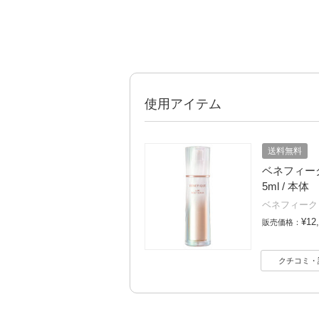
使用アイテム
送料無料
ベネフィーク
5ml / 本体
ベネフィーク
¥12
販売価格：
クチコミ・