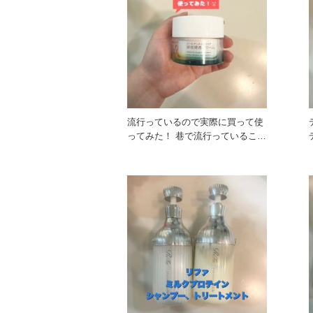
流行っているので実際に買って使
ってみた！ 巷で流行っているこの
クリーム。どんなものかと買