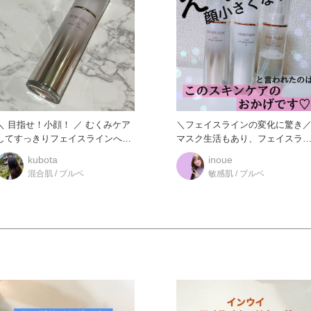
＼ 目指せ！小顔！ ／ むくみケア
＼フェイスラインの変化に驚き
してすっきりフェイスラインへ！
マスク生活もあり、フェイスラ
簡単なのにしっかり効果
ンのゆるみやもたつきが気
kubota
inoue
混合肌 / ブルベ
敏感肌 / ブルベ