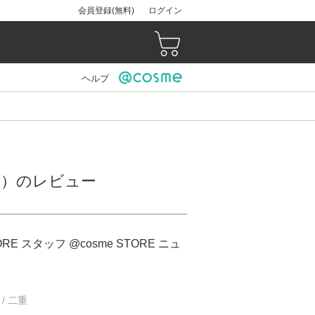
会員登録(無料)
ログイン
ヘルプ
浜店）のレビュー
ORE スタッフ @cosme STORE ニュ
 / 二重