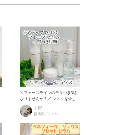
＼フェースラインのモタつき気に
なりませんか？／ マスクを外し、
ふと鏡を見ると、ほうれ
中野
普通肌 / イエベ