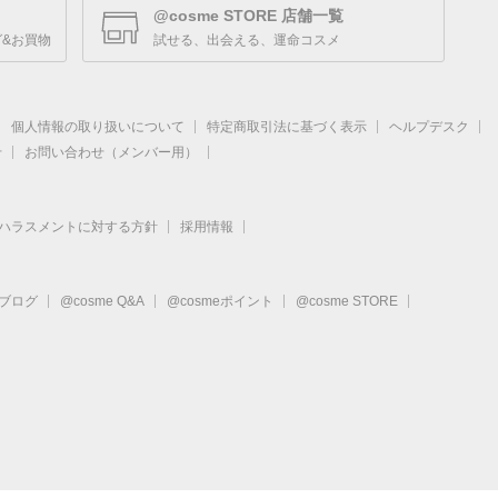
@cosme STORE 店舗一覧
&お買物
試せる、出会える、運命コスメ
個人情報の取り扱いについて
特定商取引法に基づく表示
ヘルプデスク
せ
お問い合わせ（メンバー用）
ハラスメントに対する方針
採用情報
eブログ
@cosme Q&A
@cosmeポイント
@cosme STORE