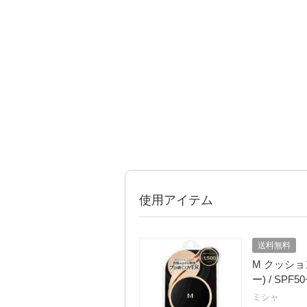
使用アイテム
送料無料
M クッシ
ー) / SPF5
ミシャ