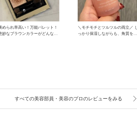
褒められ率高い！万能パレット！
＼モチモチとツルツルの両立／ し
絶妙なブラウンカラーがどんな服
っかり保湿しながらも、角質を
装でも、どんなメイクでもマ
わらげてくれる成分もIN！
すべての美容部員・美容のプロのレビューをみる