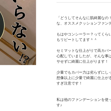
「どうしてそんなに肌綺麗なの
な、オススメクッションファン
もはやコンシーラー？ってくら
もリピートしてます＾＾
セミマットな仕上がりで高カバ
心配していましたが、そんな事
サせずに綺麗に仕上がります！
少量でもカバー力は劣らずにし
想像以上に少量で綺麗に仕上が
すぎ注意です！
私は他のファンデーションを使
す♪