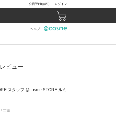
会員登録(無料)
ログイン
ヘルプ
）のレビュー
ORE スタッフ @cosme STORE ルミ
 / 二重