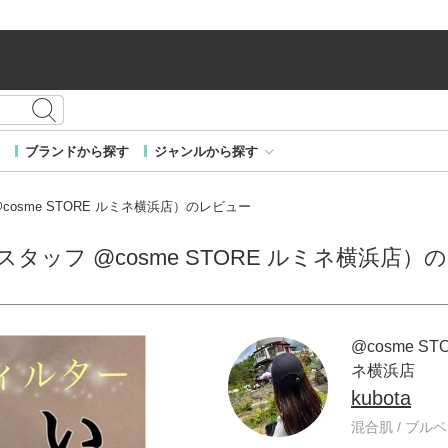
ブランドから探す
ジャンルから探す
フ @cosme STORE ルミネ横浜店）のレビュー
ORE スタッフ @cosme STORE ルミネ横浜店
@cosme ST
ネ横浜店
kubota
混合肌 / ブルベ