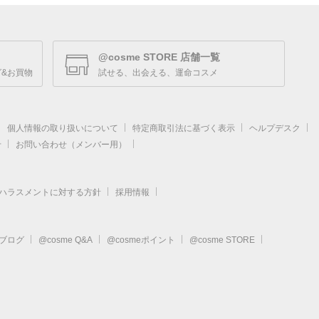
@cosme STORE 店舗一覧
&お買物
試せる、出会える、運命コスメ
個人情報の取り扱いについて
特定商取引法に基づく表示
ヘルプデスク
せ
お問い合わせ（メンバー用）
ハラスメントに対する方針
採用情報
eブログ
@cosme Q&A
@cosmeポイント
@cosme STORE