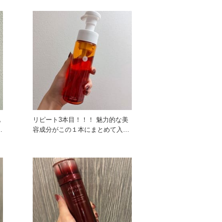
化
リピート3本目！！！ 魅力的な美
容成分がこの１本にまとめて入っ
てるのがすごい！！！ 毎日