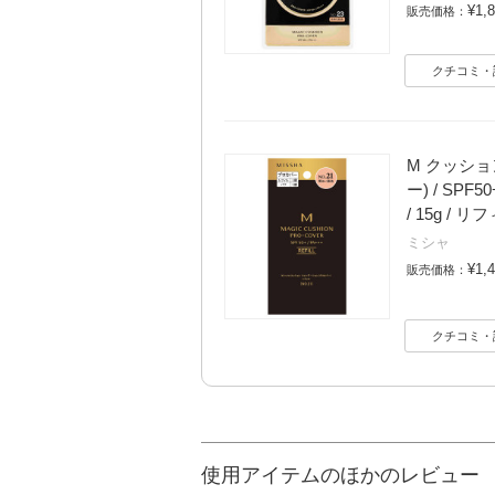
¥1,
販売価格：
クチコミ・
M クッシ
ー) / SPF5
/ 15g / リ
ミシャ
¥1,
販売価格：
クチコミ・
使用アイテムのほかのレビュー