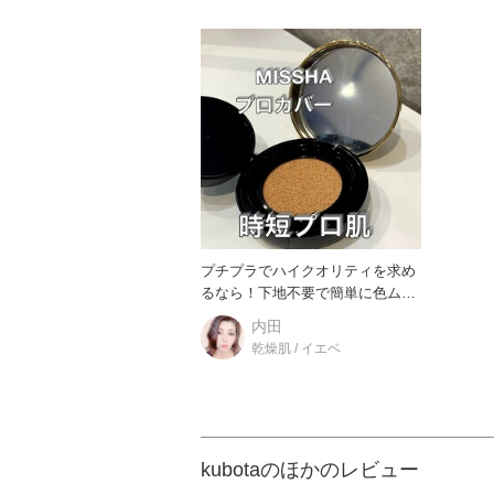
プチプラでハイクオリティを求め
るなら！下地不要で簡単に色ムラ
をカバーしてくれるプロカバーが
内田
乾燥肌 / イエベ
kubotaのほかのレビュー