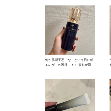
何か肌調子悪いな…という日に頼
るのがこの乳液！！！ 疲れが溜ま
っていたり、寝不足の日でも