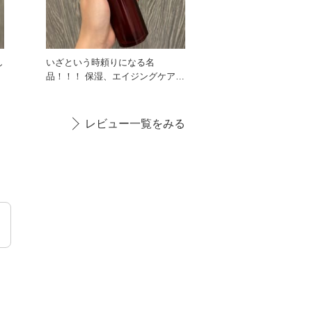
いざという時頼りになる名
や
品！！！ 保湿、エイジングケア
*1、潤いによる透明感アップな
ど…
レビュー一覧をみる